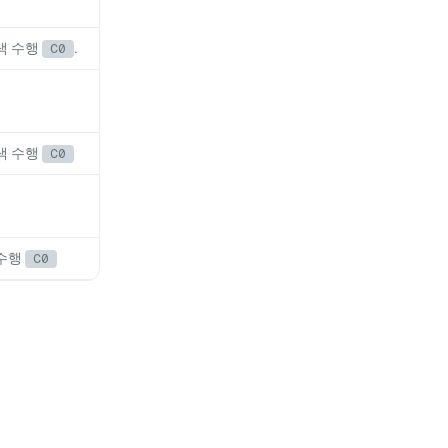
색 수행
.
C0
색 수행
C0
 수행
C0