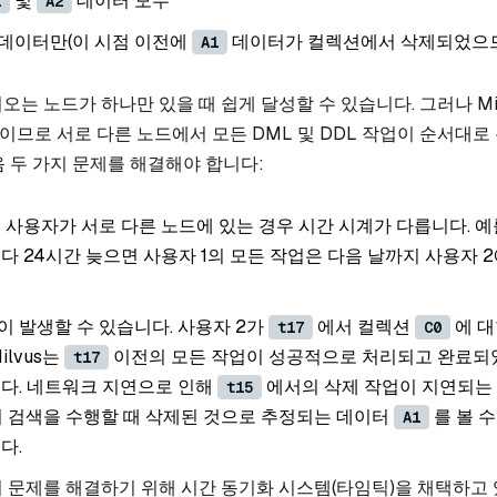
및
데이터 모두
1
A2
데이터만(이 시점 이전에
데이터가 컬렉션에서 삭제되었으므
A1
는 노드가 하나만 있을 때 쉽게 달성할 수 있습니다. 그러나 Mil
므로 서로 다른 노드에서 모든 DML 및 DDL 작업이 순서대로
다음 두 가지 문제를 해결해야 합니다:
 사용자가 서로 다른 노드에 있는 경우 시간 시계가 다릅니다. 예
보다 24시간 늦으면 사용자 1의 모든 작업은 다음 날까지 사용자 
 발생할 수 있습니다. 사용자 2가
에서 컬렉션
에 대
t17
C0
ilvus는
이전의 모든 작업이 성공적으로 처리되고 완료되
t17
니다. 네트워크 지연으로 인해
에서의 삭제 작업이 지연되는 
t15
 검색을 수행할 때 삭제된 것으로 추정되는 데이터
를 볼 
A1
다.
 문제를 해결하기 위해 시간 동기화 시스템(타임틱)을 채택하고 