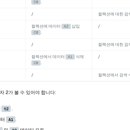
.
C0
/
컬렉션에 대한 검
컬렉션에 데이터
삽입
/
A2
.
C0
/
컬렉션에 대한 검
컬렉션에서 데이터
삭제
/
A1
.
C0
/
컬렉션에서 검색
 2가 볼 수 있어야 합니다:
.
t2
이터
.
A1