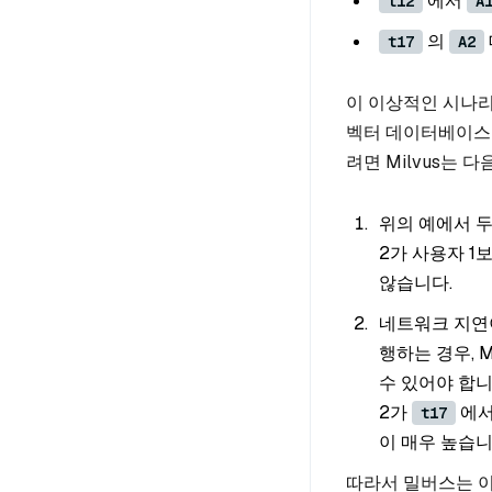
에서
t12
A
의
t17
A2
이 이상적인 시나리오
벡터 데이터베이스이
려면 Milvus는 
위의 예에서 두
2가 사용자 1
않습니다.
네트워크 지연이
행하는 경우, M
수 있어야 합
2가
에서
t17
이 매우 높습니
따라서 밀버스는 이