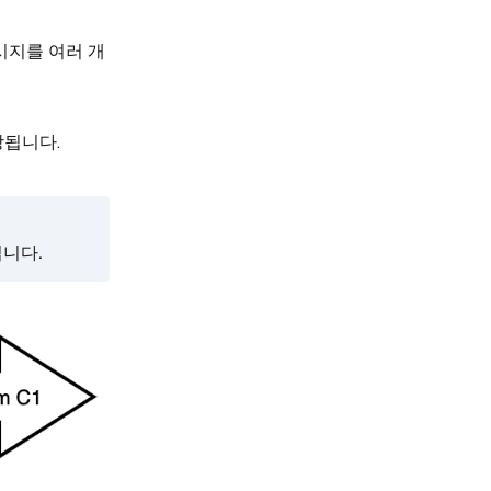
시지를 여러 개
당됩니다.
입니다.