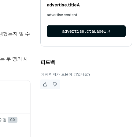
advertise.titleA
advertise.content
advertise.ctaLabel
생했는지 알 수
는 두 명의 사
피드백
이 페이지가 도움이 되었나요?
 수행
.
C0