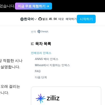
축되었습니다.
지금 무료 체험하기 →
시작하기
한국어
별표
45.5K
데모 예약하기
번역
목차 목록
인메모리 인덱스
ANNS 벡터 인덱스
장 적합한 시나
Milvus에서 지원하는 인덱스
 설명합니다.
FAQ
다음 단계
 오래 걸리는
니다.