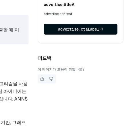
advertise.titleA
advertise.content
advertise.ctaLabel
환할 때 이
피드백
이 페이지가 도움이 되었나요?
 알고리즘을 사용
핵심 아이디어는
니다. ANNS
 기반, 그래프