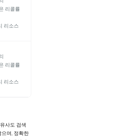
리
은 리콜률
리 리소스
리
은 리콜률
리 리소스
 유사도 검색
않으며, 정확한