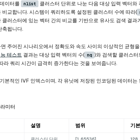
터 데이터를
클러스터 단위로 나눈 다음 대상 입력 벡터와
nlist
 비교합니다. 시스템이 쿼리하도록 설정된 클러스터 수에 따라(
 클러스터에 있는 벡터 간의 비교를 기반으로 유사도 검색 결과
단축됩니다.
면 주어진 시나리오에서 정확도와 속도 사이의 이상적인 균형을 
 성능 테스트
결과는 대상 입력 벡터의 수(
)와 검색할 클러스터의
nq
 따라 쿼리 시간이 급격히 증가한다는 것을 보여줍니다.
장 기본적인 IVF 인덱스이며, 각 유닛에 저장된 인코딩된 데이터는
파라미터
설명
범위
기
클러스터 단위
[1, 65536]
128