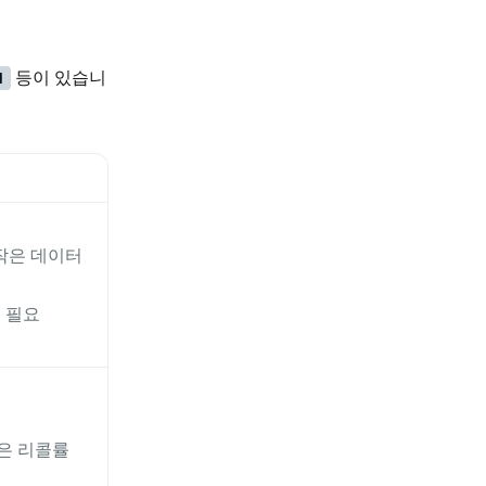
등이 있습니
N
작은 데이터
률 필요
은 리콜률