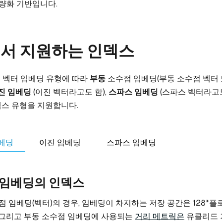
정량화 기반입니다.
s에서 지원하는 인덱스
는 벡터 임베딩 유형에 따라
부동
소수점 임베딩(부동 소수점 벡터
진 임베딩
(이진 벡터라고도 함),
스파스 임베딩
(스파스 벡터라고도
스 유형을 지원합니다.
베딩
이진 임베딩
스파스 임베딩
 임베딩의 인덱스
점 임베딩(벡터)의 경우, 임베딩이 차지하는 저장 공간은 128*플로
 그리고 부동 소수점 임베딩에 사용되는
거리 메트릭은
유클리드 