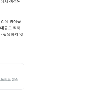
스에서 생성된
 검색 방식을
 대규모 벡터
가 필요하지 않
메트릭을
참조