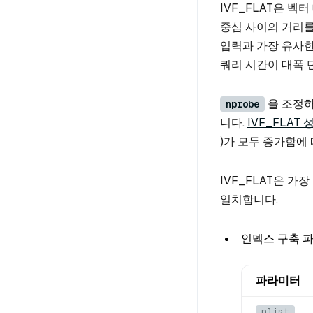
IVF_FLAT은 벡
중심 사이의 거리를
입력과 가장 유사한
쿼리 시간이 대폭 
을 조정하
nprobe
니다.
IVF_FLAT
)가 모두 증가함에
IVF_FLAT은 가
일치합니다.
인덱스 구축 
파라미터
nlist