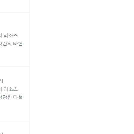
리 리소스
약간의 타협
리
리 리소스
상당한 타협