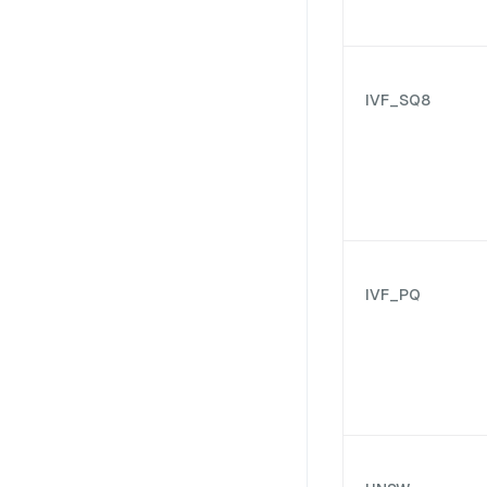
IVF_SQ8
IVF_PQ