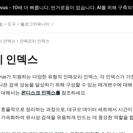
리형 Milvus - 10배 더 빠릅니다. 번거로움이 없습니다. AI를 위해 구
얼
도구
블로그
커뮤니티
터 인덱스
인메모리 인덱스
 인덱스
lvus가 지원하는 다양한 유형의 인메모리 인덱스, 각 인덱스가 가
 나은 검색 성능을 달성하기 위해 구성할 수 있는 매개변수에 대해
 대해서는
온디스크 인덱스를
참조하세요.
 효율적으로 정리하는 과정으로, 대규모 데이터 세트에서 시간이
가속화하여 유사성 검색을 유용하게 만드는 데 중요한 역할을 합