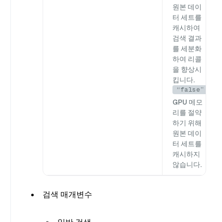
원본 데이
터 세트를
캐시하여
검색 결과
를 세분화
하여 리콜
을 향상시
킵니다.
“false”
GPU 메모
리를 절약
하기 위해
원본 데이
터 세트를
캐시하지
않습니다.
검색 매개변수