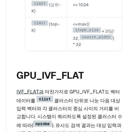
limit
(상위-
<= 1024
K)
limit
(top-
<=max((
itopk_size
K)
+ 31)//
search_width
32,
)
* 32
GPU_IVF_FLAT
IVF_FLAT과
마찬가지로 GPU_IVF_FLAT도 벡터
nlist
데이터를
클러스터 단위로 나눈 다음 대상
입력 벡터와 각 클러스터의 중심 사이의 거리를 비
교합니다. 시스템이 쿼리하도록 설정된 클러스터 수
nprobe
에 따라(
), 유사도 검색 결과는 대상 입력과