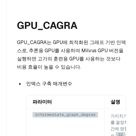
GPU_CAGRA
GPU_CAGRA는 GPU에 최적화된 그래프 기반 인덱
스로, 추론용 GPU를 사용하여 Milvus GPU 버전을
실행하면 고가의 훈련용 GPU를 사용하는 것보다
비용 효율이 높을 수 있습니다.
인덱스 구축 매개변수
파라미터
설명
intermediate_graph_degree
가지치기 전 
를 결정하여 
간에 영향을 
32