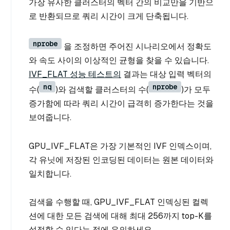
가장 유사한 클러스터의 벡터 간의 비교만을 기반으
로 반환되므로 쿼리 시간이 크게 단축됩니다.
nprobe
을 조정하면 주어진 시나리오에서 정확도
와 속도 사이의 이상적인 균형을 찾을 수 있습니다.
IVF_FLAT 성능 테스트의
결과는 대상 입력 벡터의
nq
nprobe
수(
)와 검색할 클러스터의 수(
)가 모두
증가함에 따라 쿼리 시간이 급격히 증가한다는 것을
보여줍니다.
GPU_IVF_FLAT은 가장 기본적인 IVF 인덱스이며,
각 유닛에 저장된 인코딩된 데이터는 원본 데이터와
일치합니다.
검색을 수행할 때, GPU_IVF_FLAT 인덱싱된 컬렉
션에 대한 모든 검색에 대해 최대 256까지 top-K를
설정할 수 있다는 점에 유의하세요.