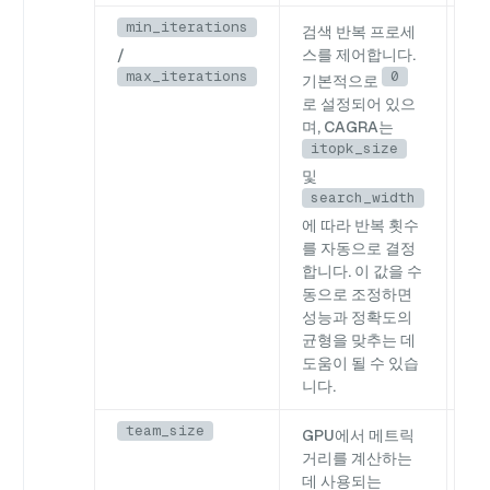
min_iterations
0
검색 반복 프로세
/
스를 제어합니다.
max_iterations
0
기본적으로
로 설정되어 있으
며, CAGRA는
itopk_size
및
search_width
에 따라 반복 횟수
를 자동으로 결정
합니다. 이 값을 수
동으로 조정하면
성능과 정확도의
균형을 맞추는 데
도움이 될 수 있습
니다.
team_size
0
GPU에서 메트릭
거리를 계산하는
데 사용되는