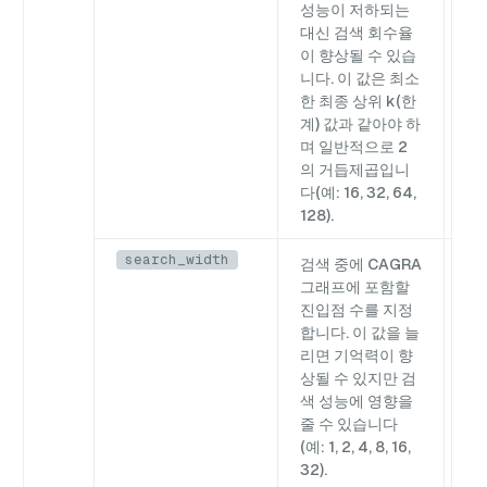
성능이 저하되는
대신 검색 회수율
이 향상될 수 있습
니다. 이 값은 최소
한 최종 상위 k(한
계) 값과 같아야 하
며 일반적으로 2
의 거듭제곱입니
다(예: 16, 32, 64,
128).
search_width
검색 중에 CAGRA
Em
그래프에 포함할
진입점 수를 지정
합니다. 이 값을 늘
리면 기억력이 향
상될 수 있지만 검
색 성능에 영향을
줄 수 있습니다
(예: 1, 2, 4, 8, 16,
32).