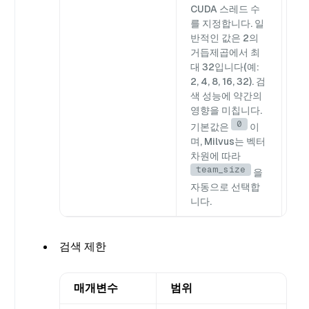
CUDA 스레드 수
를 지정합니다. 일
반적인 값은 2의
거듭제곱에서 최
대 32입니다(예:
2, 4, 8, 16, 32). 검
색 성능에 약간의
영향을 미칩니다.
0
기본값은
이
며, Milvus는 벡터
차원에 따라
team_size
을
자동으로 선택합
니다.
검색 제한
매개변수
범위