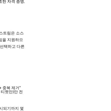
한 자격 증명,
 스트림은 소스
트림을 지원하므
 선택하고 다른
 중복 제거"
 티켓만)만 전
 표시되기까지 몇