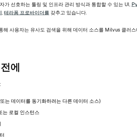
가 선호하는 툴링 및 인프라 관리 방식과 통합할 수 있는 UI,
Py
I
,
테라폼 프로바이더를
갖추고 있습니다.
을 통해 사용자는 유사도 검색을 위해 데이터 소스를 Milvus 클러
 전에
:
계정(또는 데이터를 동기화하려는 다른 데이터 소스)
정 또는 로컬 인스턴스
키
스터