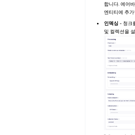
합니다. 에어바
엔티티에 추가
인덱싱
- 청크
및 컬렉션을 설