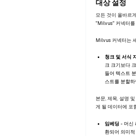
대상 설정
모든 것이 올바르게
"Milvus" 커넥터
Milvus 커넥터는
청크 및 서식 
크 크기보다 
들어 텍스트 분
스트를 분할하
본문, 제목, 설명 
게 될 데이터에 포
임베딩
- 머신
환되어 의미적 