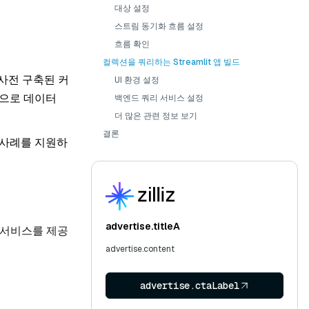
대상 설정
스트림 동기화 흐름 설정
흐름 확인
컬렉션을 쿼리하는 Streamlit 앱 빌드
 사전 구축된 커
UI 환경 설정
상으로 데이터
백엔드 쿼리 서비스 설정
더 많은 관련 정보 보기
결론
 사례를 지원하
advertise.titleA
적 서비스를 제공
advertise.content
advertise.ctaLabel