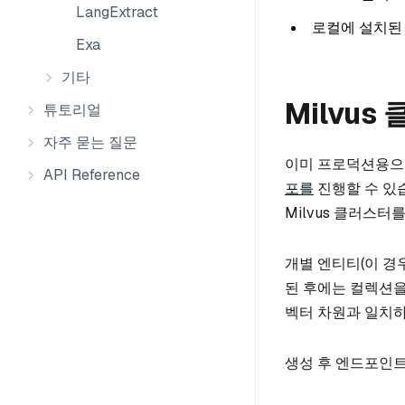
LangExtract
로컬에 설치된 Py
Exa
기타
Milvus
튜토리얼
자주 묻는 질문
이미 프로덕션용으로
API Reference
포를
진행할 수 있습
Milvus 클러스터
개별 엔티티(이 경
된 후에는 컬렉션을
벡터 차원과 일치하
생성 후 엔드포인