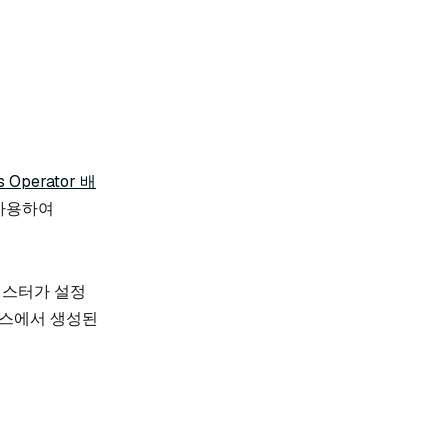
s Operator 배
를 사용하여
러스터가 설정
비스에서 생성된