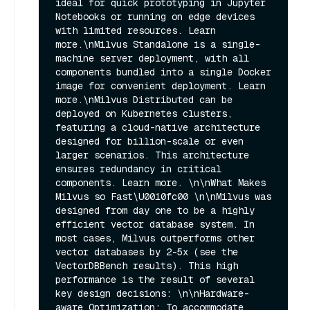
ideal for quick prototyping in Jupyter 
Notebooks or running on edge devices 
with limited resources. Learn 
more.\nMilvus Standalone is a single-
machine server deployment, with all 
components bundled into a single Docker 
image for convenient deployment. Learn 
more.\nMilvus Distributed can be 
deployed on Kubernetes clusters, 
featuring a cloud-native architecture 
designed for billion-scale or even 
larger scenarios. This architecture 
ensures redundancy in critical 
components. Learn more. \n\nWhat Makes 
Milvus so Fast\U0010fc00 \n\nMilvus was 
designed from day one to be a highly 
efficient vector database system. In 
most cases, Milvus outperforms other 
vector databases by 2-5x (see the 
VectorDBBench results). This high 
performance is the result of several 
key design decisions: \n\nHardware-
aware Optimization: To accommodate 