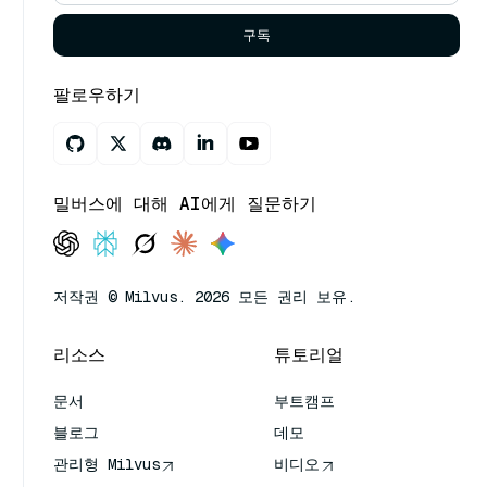
구독
팔로우하기
밀버스에 대해 AI에게 질문하기
저작권 © Milvus. 2026 모든 권리 보유.
리소스
튜토리얼
문서
부트캠프
블로그
데모
관리형 Milvus
비디오