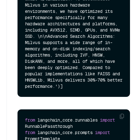
Milvus in various hardware 
environments, we have optimized its 
performance specifically for many 
hardware architectures and platforms, 
including AVX512, SIMD, GPUs, and NVMe 
SSD. \n\nAdvanced Search Algorithms: 
Milvus supports a wide range of in-
memory and on-disk indexing/search 
algorithms, including IVF, HNSW, 
DiskANN, and more, all of which have 
been deeply optimized. Compared to 
popular implementations like FAISS and 
HNSWLib, Milvus delivers 30%-70% better 
from
 langchain_core.runnables 
import
from
 langchain_core.prompts 
import