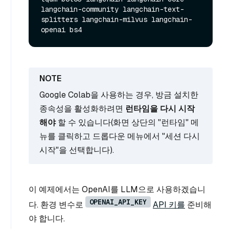
langchain-community langchain-text-
splitters langchain-milvus langchain-
openai bs4
Google Colab을 사용하는 경우, 방금 설치한
종속성을 활성화하려면
런타임을 다시 시작
해야
할 수 있습니다(화면 상단의 "런타임" 메
뉴를 클릭하고 드롭다운 메뉴에서 "세션 다시
시작"을 선택합니다).
이 예제에서는 OpenAI를 LLM으로 사용하겠습니
OPENAI_API_KEY
다. 환경 변수로
API 키를
준비해
야 합니다.