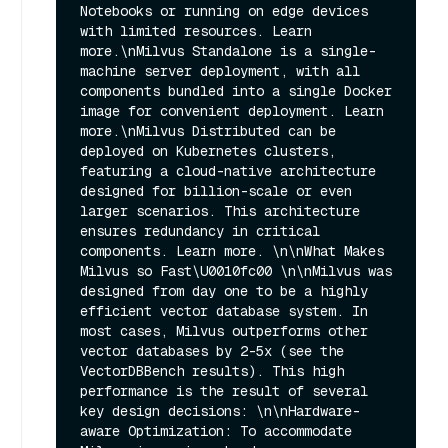
Notebooks or running on edge devices 
with limited resources. Learn 
more.\nMilvus Standalone is a single-
machine server deployment, with all 
components bundled into a single Docker 
image for convenient deployment. Learn 
more.\nMilvus Distributed can be 
deployed on Kubernetes clusters, 
featuring a cloud-native architecture 
designed for billion-scale or even 
larger scenarios. This architecture 
ensures redundancy in critical 
components. Learn more. \n\nWhat Makes 
Milvus so Fast\U0010fc00 \n\nMilvus was 
designed from day one to be a highly 
efficient vector database system. In 
most cases, Milvus outperforms other 
vector databases by 2-5x (see the 
VectorDBBench results). This high 
performance is the result of several 
key design decisions: \n\nHardware-
aware Optimization: To accommodate 