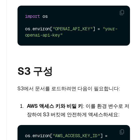
import
 os

os.environ[
"OPENAI_API_KEY"
] = 
"your-
openai-api-key"
S3 구성
S3에서 문서를 로드하려면 다음이 필요합니다:
AWS 액세스 키와 비밀 키
: 이를 환경 변수로 저
장하여 S3 버킷에 안전하게 액세스하세요:
os.environ[
"AWS_ACCESS_KEY_ID"
] = 