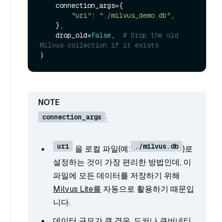
    connection_args={

"uri"
: 
"./milvus_demo.db"
,

    },

    drop_old=
False
,  
# Drop the old 
Milvus collection if it exists
connection_args
:
uri
./milvus.db
을 로컬 파일(예:
)로
설정하는 것이 가장 편리한 방법인데, 이
파일에 모든 데이터를 저장하기 위해
Milvus Lite를
자동으로 활용하기 때문입
니다.
데이터 규모가 큰 경우,
도커나 쿠버네티