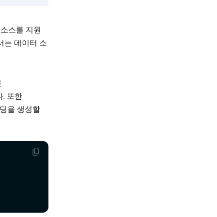
터 소스를 지원
서는 데이터 소
면
. 또한
베딩을 생성할