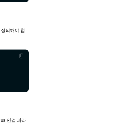
 정의해야 합
vus 연결 파라