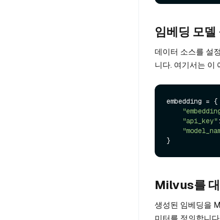
임베딩 모델 
데이터 소스를 설
니다. 여기서는 이 
embedding = {

"embeddin
"api_key"
"model_na
Milvus를
생성된 임베딩을 Mil
미터를 정의합니다