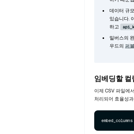
데이터 규모
있습니다. 이
하고
api_
밀버스의 
우드의
퍼블
임베딩할 컬
이제 CSV 파일에
처리되어 효율성과 
embed_columns