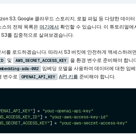
mazon S3, Google 클라우드 스토리지, 로컬 파일 등 다양한 데이
소스의 전체 목록은
여기에서
확인할 수 있습니다. 이 튜토리얼에
on S3를 집중적으로 살펴보겠습니다.
서 문서를 로드하겠습니다. 따라서 S3 버킷에 안전하게 액세스하려
및
을 환경 변수로 준비해야 합니다
ID
AWS_SECRET_ACCESS_KEY
임베딩 모델을 사용하여 데이터에 대한 임
mbedding-ada-002
경 변수로
API 키를
준비해야 합니다.
OPENAI_API_KEY
PENAI_API_KEY"
] = 
"your-openai-api-key"
WS_ACCESS_KEY_ID"
] = 
"your-aws-access-key-id"
WS_SECRET_ACCESS_KEY"
] = 
"your-aws-secret-access-key"