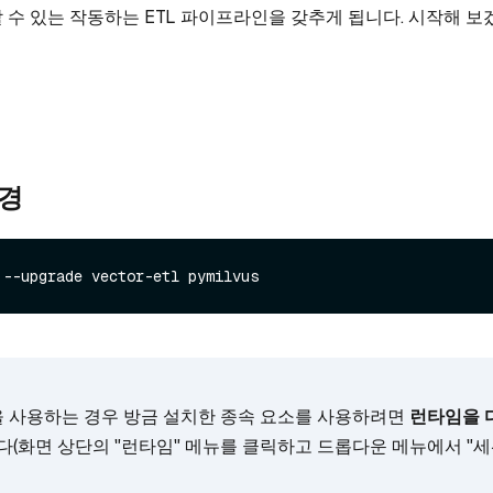
 수 있는 작동하는 ETL 파이프라인을 갖추게 됩니다. 시작해 보
환경
 --upgrade vector-etl pymilvus
lab을 사용하는 경우 방금 설치한 종속 요소를 사용하려면
런타임을 
다(화면 상단의 "런타임" 메뉴를 클릭하고 드롭다운 메뉴에서 "세