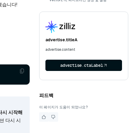
VectorETL 파이프라인 생성 및 실행
겠습니다!
advertise.titleA
advertise.content
advertise.ctaLabel
피드백
이 페이지가 도움이 되었나요?
다시 시작해
션 다시 시