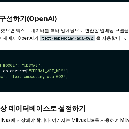
구성하기(OpenAI)
정했으면 텍스트 데이터를 벡터 임베딩으로 변환할 임베딩 모델을
예제에서 OpenAI의
을 사용합니다.
text-embedding-ada-002
g_model"
: 
"OpenAI"
,

: os.environ[
"OPENAI_API_KEY"
],

me"
: 
"text-embedding-ada-002"
,

 대상 데이터베이스로 설정하기
vus에 저장해야 합니다. 여기서는 Milvus Lite를 사용하여 Mil
.