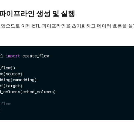
TL 파이프라인 생성 및 실행
었으므로 이제 ETL 파이프라인을 초기화하고 데이터 흐름을 설
tl 
import
 create_flow

flow()

e(source)

ding(embedding)

t(target)

d_columns(embed_columns)

 flow