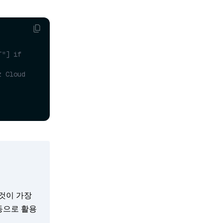
"] if 
z Cloud
것이 가장
으로 활용