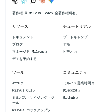
著作権 © Milvus. 2026 全著作権所有。
リソース
チュートリアル
ドキュメント
ブートキャンプ
ブログ
デモ
マネージド Milvus
ビデオ
デモを予約する
ツール
コミュニティ
Attu
ミルバス営業時間
Milvus CLI
Discord
ミルバス・サイジング・ツ
Github
ール
Milvus バックアップツ