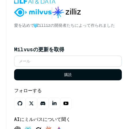
愛を込めて
Zillizの開発者たちによって作られました
Milvusの更新を取得
購読
フォローする
AIにミルバスについて聞く