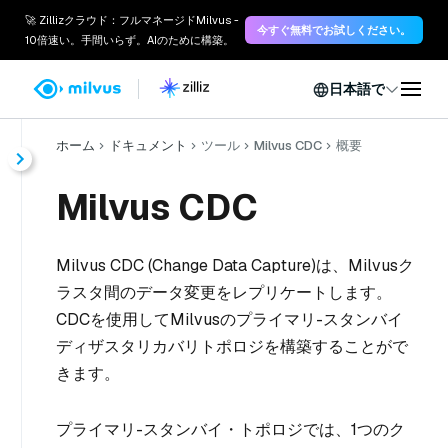
🚀 Zillizクラウド：フルマネージドMilvus -
今すぐ無料でお試しください。
10倍速い。手間いらず。AIのために構築。
日本語で
ホーム
ドキュメント
ツール
Milvus CDC
概要
Milvus CDC
Milvus CDC (Change Data Capture)は、Milvusク
ラスタ間のデータ変更をレプリケートします。
CDCを使用してMilvusのプライマリ-スタンバイ
ディザスタリカバリトポロジを構築することがで
きます。
プライマリ-スタンバイ・トポロジでは、1つのク