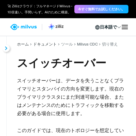
🚀 Zillizクラウド：フルマネージドMilvus -
今すぐ無料でお試しください。
10倍速い。手間いらず。AIのために構築。
日本語で
ホーム
ドキュメント
ツール
Milvus CDC
切り替え
スイッチオーバー
スイッチオーバーは、データを失うことなくプラ
イマリとスタンバイの方向を変更します。現在の
プライマリクラスタにまだ到達可能な場合、また
はメンテナンスのためにトラフィックを移動する
必要がある場合に使用します。
このガイドでは、現在のトポロジーを想定してい