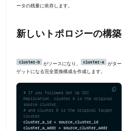
ータの残量に依存します。
新しいトポロジーの構築
cluster-b
cluster-a
がソースになり、
がター
ゲットになる完全置換構成を作成します。
# If you followed Set Up CDC 
Replication, cluster A is the original 
source cluster,
# and cluster B is the original target 
cluster.
cluster_a_id = source_cluster_id

cluster_a_addr = source_cluster_addr
