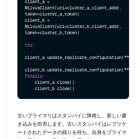
client_a = 
MilvusClient(uri=cluster_a_client_addr, 
token=cluster_a_token)

client_b = 
MilvusClient(uri=cluster_b_client_addr, 
token=cluster_b_token)

try
:

client_a.update_replicate_configuration(**swit
finally
:

    client_a.close()

古いプライマリはスタンバイに降格し、新しい書
き込みを拒否します。古いスタンバイはレプリケ
ートされたデータの残りを待ち、自身をプライマ