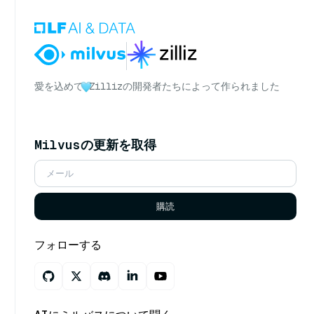
愛を込めて
Zillizの開発者たちによって作られました
Milvusの更新を取得
購読
フォローする