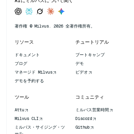
AIにミルバスについて聞く
著作権 © Milvus. 2026 全著作権所有。
リソース
チュートリアル
ドキュメント
ブートキャンプ
ブログ
デモ
マネージド Milvus
ビデオ
デモを予約する
ツール
コミュニティ
Attu
ミルバス営業時間
Milvus CLI
Discord
ミルバス・サイジング・ツ
Github
ール