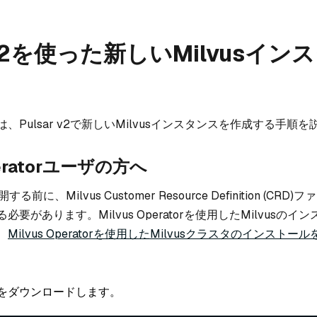
r v2を使った新しいMilvusイン
、Pulsar v2で新しいMilvusインスタンスを作成する手順
peratorユーザの方へ
を展開する前に、Milvus Customer Resource Definition (CR
要があります。Milvus Operatorを使用したMilvusのイ
、
Milvus Operatorを使用したMilvusクラスタのインストール
ルをダウンロードします。