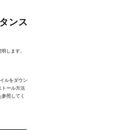
スタンス
を説明します。
D)ファイルをダウン
ンストール方法
を
参照してく