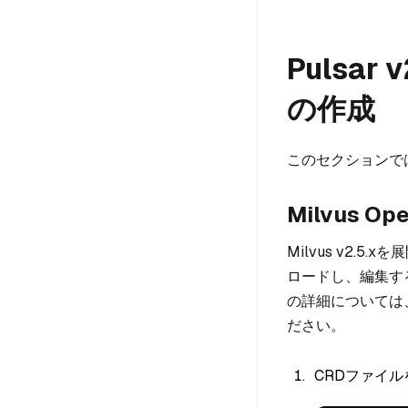
Pulsa
の作成
このセクションでは
Milvus O
Milvus v2.5.x
ロードし、編集する必
の詳細については
ださい。
CRDファイ