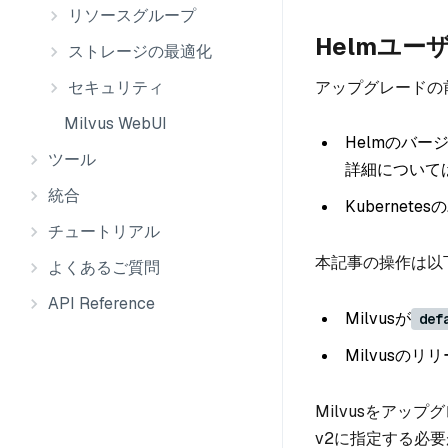
リソースグループ
Helmユー
ストレージの最適化
アップグレードの
セキュリティ
Milvus WebUI
Helmのバー
ツール
詳細について
統合
Kubernet
チュートリアル
本記事の操作は以
よくあるご質問
API Reference
Milvusが
def
Milvusのリ
Milvusをアッ
v2に指定する必