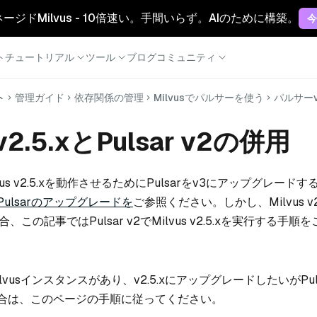
マネージドMilvus - 10倍速い。手間いらず。AIのために構築。
今
ト
チュートリアル
ツール
ブログ
コミュニティ
ト
管理ガイド
依存関係の管理
Milvusでパルサーを使う
パルサー
 v2.5.xとPulsar v2の併用
ilvus v2.5.xを動作させるためにPulsarをv3にアップグレー
Pulsarのアップグレードを
ご参照ください。しかし、Milvus v2.5
、この記事ではPulsar v2でMilvus v2.5.xを実行する手順
vusインスタンスがあり、v2.5.xにアップグレードしたいがPuls
合は、このページの手順に従ってください。