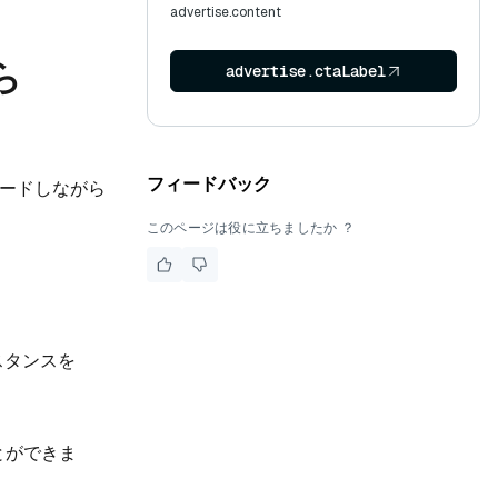
advertise.content
ら
advertise.ctaLabel
フィードバック
グレードしながら
このページは役に立ちましたか ？
ンスタンスを
ことができま