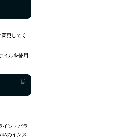
に変更してく
ァイルを使用
ライン・パラ
vusのインス