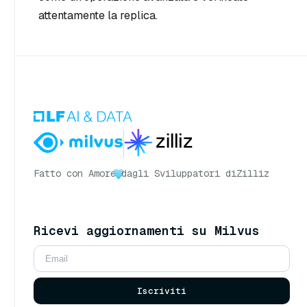
attentamente la replica.
Fatto con Amore
dagli Sviluppatori di
Zilliz
Ricevi aggiornamenti su Milvus
Iscriviti