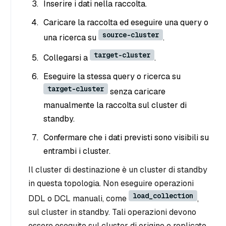
Inserire i dati nella raccolta.
Caricare la raccolta ed eseguire una query o
source-cluster
una ricerca su
.
target-cluster
Collegarsi a
.
Eseguire la stessa query o ricerca su
target-cluster
senza caricare
manualmente la raccolta sul cluster di
standby.
Confermare che i dati previsti sono visibili su
entrambi i cluster.
Il cluster di destinazione è un cluster di standby
in questa topologia. Non eseguire operazioni
load_collection
DDL o DCL manuali, come
,
sul cluster in standby. Tali operazioni devono
essere eseguite sul cluster di origine e replicate