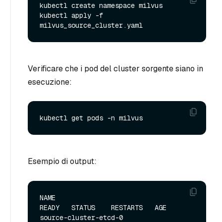
kubectl create namespace milvus

kubectl apply -f 
Verificare che i pod del cluster sorgente siano in
esecuzione:
Esempio di output:
NAME                                                   
READY   STATUS    RESTARTS   AGE

source-cluster-etcd-0                                  