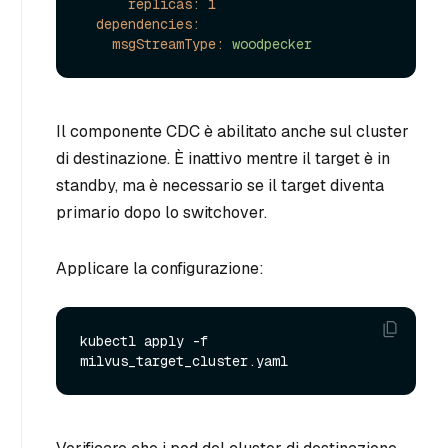
replicas:
1
dependencies:
msgStreamType:
woodpecker
Il componente CDC è abilitato anche sul cluster
di destinazione. È inattivo mentre il target è in
standby, ma è necessario se il target diventa
primario dopo lo switchover.
Applicare la configurazione:
kubectl apply -f 