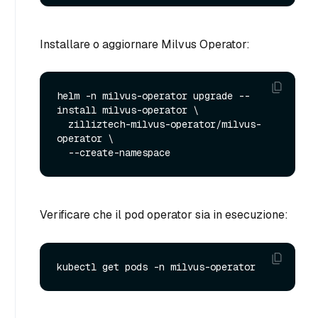
Installare o aggiornare Milvus Operator:
helm -n milvus-operator upgrade --
install milvus-operator \

  zilliztech-milvus-operator/milvus-
operator \

Verificare che il pod operator sia in esecuzione: