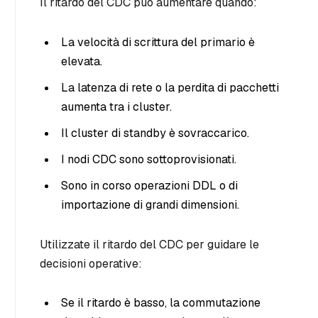
Il ritardo del CDC può aumentare quando:
La velocità di scrittura del primario è
elevata.
La latenza di rete o la perdita di pacchetti
aumenta tra i cluster.
Il cluster di standby è sovraccarico.
I nodi CDC sono sottoprovisionati.
Sono in corso operazioni DDL o di
importazione di grandi dimensioni.
Utilizzate il ritardo del CDC per guidare le
decisioni operative:
Se il ritardo è basso, la commutazione