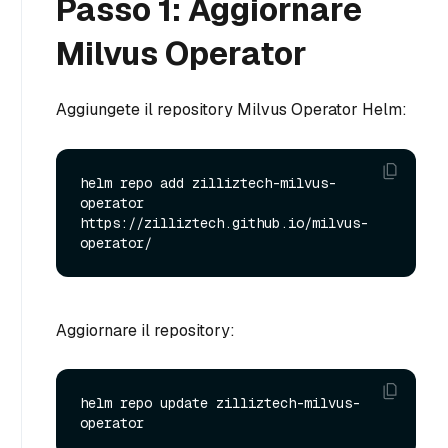
Passo 1: Aggiornare
Milvus Operator
Aggiungete il repository Milvus Operator Helm:
helm repo add zilliztech-milvus-
operator 
https://zilliztech.github.io/milvus-
Aggiornare il repository:
helm repo update zilliztech-milvus-