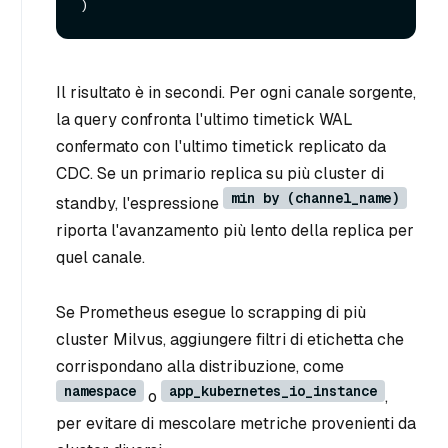
Il risultato è in secondi. Per ogni canale sorgente,
la query confronta l'ultimo timetick WAL
confermato con l'ultimo timetick replicato da
CDC. Se un primario replica su più cluster di
min by (channel_name)
standby, l'espressione
riporta l'avanzamento più lento della replica per
quel canale.
Se Prometheus esegue lo scrapping di più
cluster Milvus, aggiungere filtri di etichetta che
corrispondano alla distribuzione, come
namespace
app_kubernetes_io_instance
o
,
per evitare di mescolare metriche provenienti da