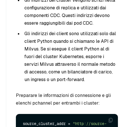
Gli indirizzi dei cluster vengono scritti nella
configurazione di replica e utilizzati dai
componenti CDC. Questi indirizzi devono
essere raggiungibili dai pod CDC.
Gli indirizzi dei client sono utilizzati solo dal
client Python quando si chiamano le API di
Milvus. Se si esegue il client Python al di
fuori del cluster Kubernetes, esporre i
servizi Milvus attraverso il normale metodo
di accesso, come un bilanciatore di carico,
un ingress o un port-forward.
Preparare le informazioni di connessione e gli
elenchi pchannel per entrambi i cluster:
source_cluster_addr = 
"http://source-