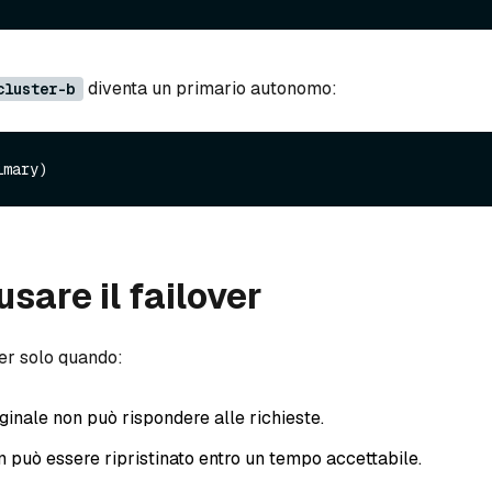
diventa un primario autonomo:
cluster-b
sare il failover
ver solo quando:
iginale non può rispondere alle richieste.
n può essere ripristinato entro un tempo accettabile.