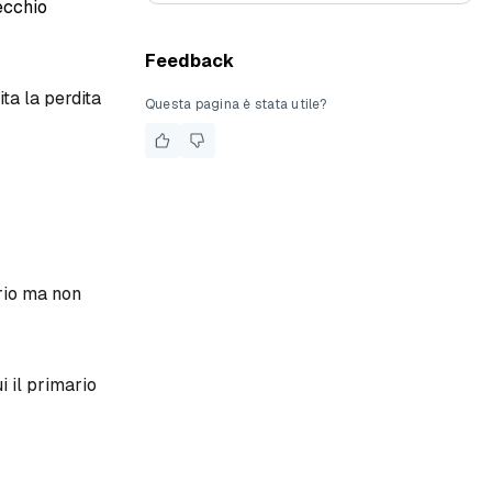
vecchio
Feedback
ita la perdita
Questa pagina è stata utile?
ario ma non
i il primario