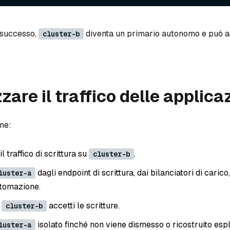
a successo,
diventa un primario autonomo e può a
cluster-b
zare il traffico delle applica
ne:
l traffico di scrittura su
.
cluster-b
dagli endpoint di scrittura, dai bilanciatori di carico
luster-a
tomazione.
e
accetti le scritture.
cluster-b
isolato finché non viene dismesso o ricostruito esp
luster-a