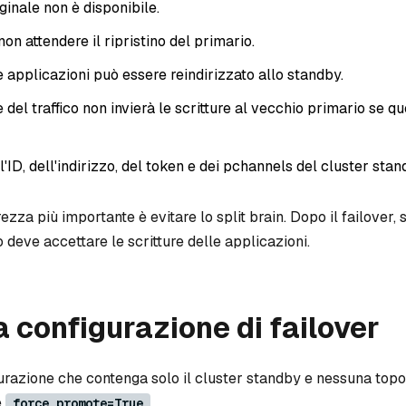
iginale non è disponibile.
non attendere il ripristino del primario.
lle applicazioni può essere reindirizzato allo standby.
del traffico non invierà le scritture al vecchio primario se qu
l'ID, dell'indirizzo, del token e dei pchannels del cluster stan
urezza più importante è evitare lo split brain. Dopo il failover, 
deve accettare le scritture delle applicazioni.
a configurazione di failover
urazione che contenga solo il cluster standby e nessuna topo
e
.
force_promote=True