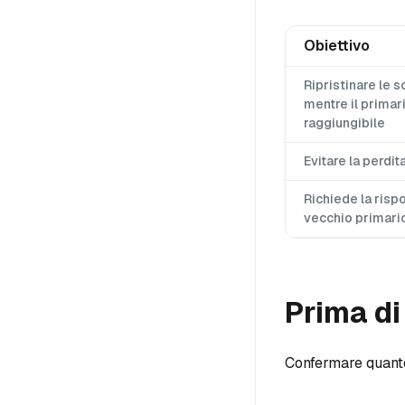
Obiettivo
Ripristinare le s
mentre il primar
raggiungibile
Evitare la perdita
Richiede la risp
vecchio primari
Prima di
Confermare quant