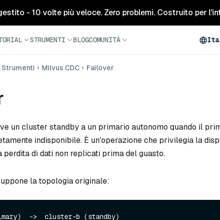
tito - 10 volte più veloce. Zero problemi. Costruito per l'inte
TORIAL
STRUMENTI
BLOG
COMUNITÀ
Ita
Strumenti
Milvus CDC
Failover
r
ove un cluster standby a un primario autonomo quando il pri
tamente indisponibile. È un'operazione che privilegia la dispo
perdita di dati non replicati prima del guasto.
uppone la topologia originale: