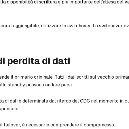
ella disponibilità di scrittura è più importante dell'attesa del 
ncora raggiungibile, utilizzare lo
switchover
. Lo switchover ev
i perdita di dati
ende il primario originale. Tutti i dati scritti sul vecchio prim
sullo standby possono andare persi.
ta di dati è determinata dal ritardo del CDC nel momento in cu
sponibile.
 il failover, è necessario comprendere il compromesso: