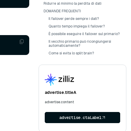
Ridurre al minimo la perdita di dati
DOMANDE FREQUENTI
Il failover perde sempre i dati?
Quanto tempo impiega il failover?
È possibile eseguire il failover sul primario?
Il vecchio primario può ricongiungersi
automaticamente?
Come si evita lo split brain?
advertise.titleA
advertise.content
advertise.ctaLabel