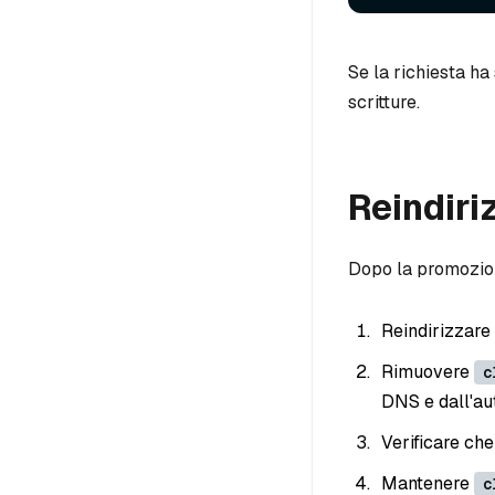
Se la richiesta h
scritture.
Reindiriz
Dopo la promozio
Reindirizzare i
Rimuovere
c
DNS e dall'au
Verificare ch
Mantenere
c