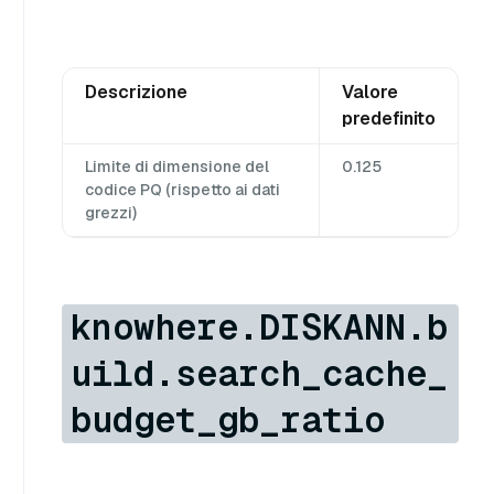
Descrizione
Valore
predefinito
Limite di dimensione del
0.125
codice PQ (rispetto ai dati
grezzi)
knowhere.DISKANN.b
uild.search_cache_
budget_gb_ratio