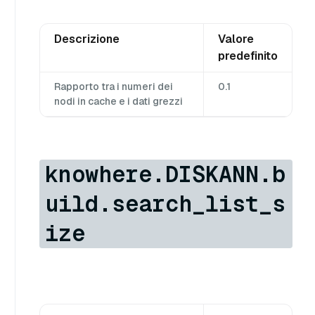
Descrizione
Valore
predefinito
Rapporto tra i numeri dei
0.1
nodi in cache e i dati grezzi
knowhere.DISKANN.b
uild.search_list_s
ize