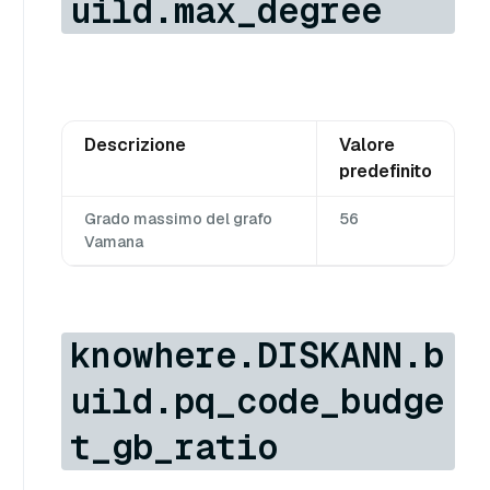
uild.max_degree
Descrizione
Valore
predefinito
Grado massimo del grafo
56
Vamana
knowhere.DISKANN.b
uild.pq_code_budge
t_gb_ratio