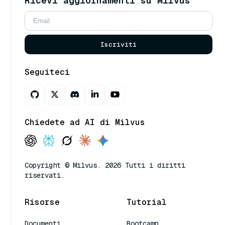
Ricevi aggiornamenti su Milvus
Iscriviti
Seguiteci
Chiedete ad AI di Milvus
Copyright © Milvus. 2026 Tutti i diritti
riservati.
Risorse
Tutorial
Documenti
Bootcamp