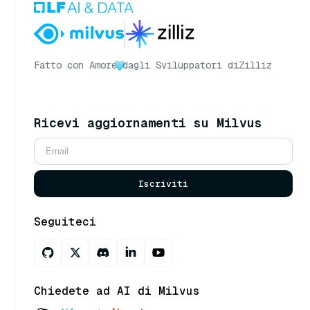
Fatto con Amore
dagli Sviluppatori di
Zilliz
Ricevi aggiornamenti su Milvus
Iscriviti
Seguiteci
Chiedete ad AI di Milvus