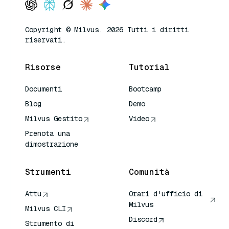
Copyright © Milvus. 2026 Tutti i diritti
riservati.
Risorse
Tutorial
Documenti
Bootcamp
Blog
Demo
Milvus Gestito
Video
Prenota una
dimostrazione
Strumenti
Comunità
Attu
Orari d'ufficio di
Milvus
Milvus CLI
Discord
Strumento di