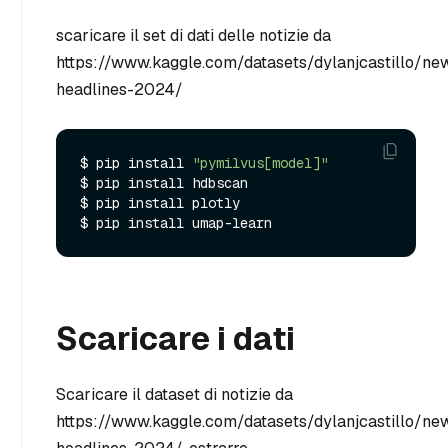
scaricare il set di dati delle notizie da
https://www.kaggle.com/datasets/dylanjcastillo/ne
headlines-2024/
$ pip install 
"pymilvus[model]"
$ pip install hdbscan

$ pip install plotly

Scaricare i dati
Scaricare il dataset di notizie da
https://www.kaggle.com/datasets/dylanjcastillo/ne