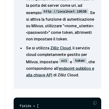
la porta del server come uri, ad
http://localhost:19530
esempio
. Se
si attiva la funzione di autenticazione
su Milvus, utilizzare "<nome_utente>:
<password>" come token, altrimenti
non impostare il token.
Se si utilizza
Zilliz Cloud
, il servizio
cloud completamente gestito per
uri
token
Milvus, impostare
e
, che
corrispondono all'
endpoint pubblico e
alla chiave API
di Zilliz Cloud.
fields = [
