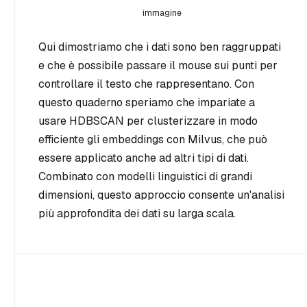
immagine
Qui dimostriamo che i dati sono ben raggruppati
e che è possibile passare il mouse sui punti per
controllare il testo che rappresentano. Con
questo quaderno speriamo che impariate a
usare HDBSCAN per clusterizzare in modo
efficiente gli embeddings con Milvus, che può
essere applicato anche ad altri tipi di dati.
Combinato con modelli linguistici di grandi
dimensioni, questo approccio consente un'analisi
più approfondita dei dati su larga scala.