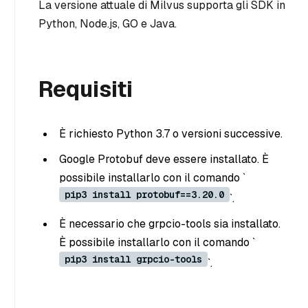
La versione attuale di Milvus supporta gli SDK in
Python, Node.js, GO e Java.
Requisiti
È richiesto Python 3.7 o versioni successive.
Google Protobuf deve essere installato. È
possibile installarlo con il comando `
pip3 install protobuf==3.20.0
`.
È necessario che grpcio-tools sia installato.
È possibile installarlo con il comando `
pip3 install grpcio-tools
`.