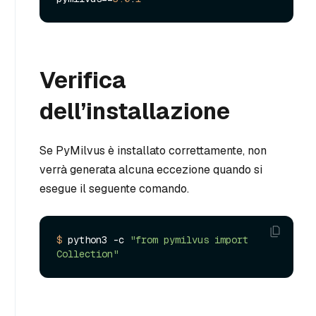
Verifica
dell’installazione
Se PyMilvus è installato correttamente, non
verrà generata alcuna eccezione quando si
esegue il seguente comando.
$ 
python3 -c 
"from pymilvus import 
Collection"