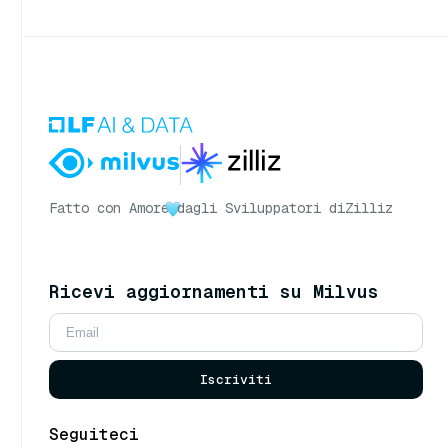
Fatto con Amore
dagli Sviluppatori di
Zilliz
Ricevi aggiornamenti su Milvus
Iscriviti
Seguiteci