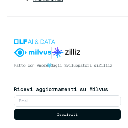
Fatto con Amore
dagli Sviluppatori di
Zilliz
Ricevi aggiornamenti su Milvus
Iscriviti