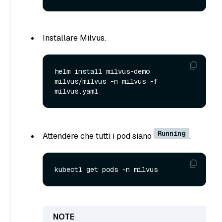
Installare Milvus.
helm install milvus-demo 
milvus/milvus -n milvus -f 
Running
Attendere che tutti i pod siano
.