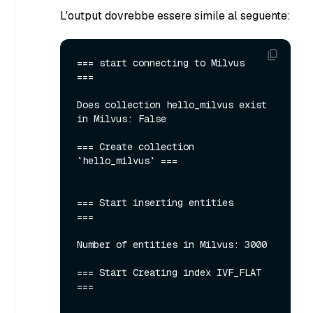
L'output dovrebbe essere simile al seguente:
=== start connecting to Milvus     
===

Does collection hello_milvus exist 
in Milvus: False

=== Create collection 
`hello_milvus` ===

=== Start inserting entities       
===

Number of entities in Milvus: 3000

=== Start Creating index IVF_FLAT  
===
