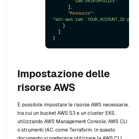
"iam:DeletePolicy"
]
,
"Resource"
:
"arn:aws:iam::YOUR_ACCOUNT_ID:poli
}
]
}
Impostazione delle
risorse AWS
È possibile impostare le risorse AWS necessarie,
tra cui un bucket AWS S3 e un cluster EKS,
utilizzando AWS Management Console, AWS CLI
o strumenti IAC, come Terraform. In questo
documento si preferisce utilizzare la AWS CLI