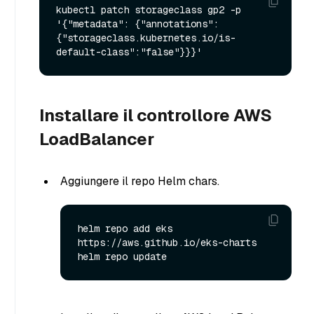
kubectl patch storageclass gp2 -p 
'{"metadata": {"annotations":
{"storageclass.kubernetes.io/is-
Installare il controllore AWS
LoadBalancer
Aggiungere il repo Helm chars.
helm repo add eks 
https://aws.github.io/eks-charts
