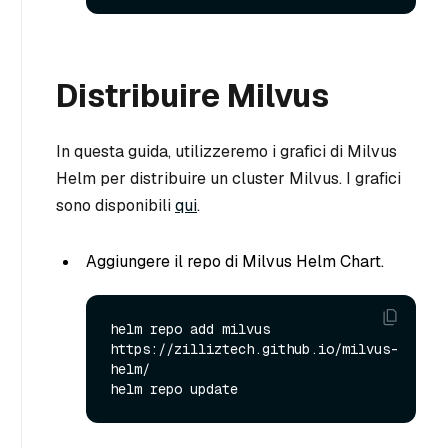
Distribuire Milvus
In questa guida, utilizzeremo i grafici di Milvus
Helm per distribuire un cluster Milvus. I grafici
sono disponibili
qui
.
Aggiungere il repo di Milvus Helm Chart.
helm repo add milvus 
https://zilliztech.github.io/milvus-
helm/
