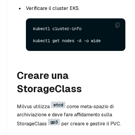
Verificare il cluster EKS.
kubectl cluster-info

Creare una
StorageClass
etcd
Milvus utilizza
come meta-spazio di
archiviazione e deve fare affidamento sulla
gp3
StorageClass
per creare e gestire il PVC.