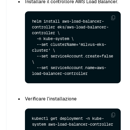
Installare il controllore AWS Load Balancer.
helm install aws-load-balancer-
controller eks/aws-load-balancer-
controller \

  -n kube-system \

  --set clusterName='milvus-eks-
cluster' \

  --set serviceAccount.create=false 
\

  --set serviceAccount.name=aws-
Verificare l'installazione
kubectl get deployment -n kube-