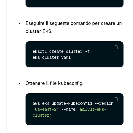
Eseguire il seguente comando per creare un
cluster EKS.
eksctl create cluster -f 
Ottenere il file kubeconfig.
aws eks update-kubeconfig --region 
'us-east-2'
 --name 
'milvus-eks-
cluster'