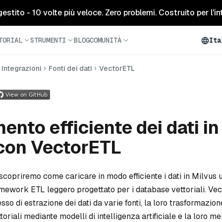
tito - 10 volte più veloce. Zero problemi. Costruito per l'inte
TORIAL
STRUMENTI
BLOG
COMUNITÀ
Ita
Integrazioni
Fonti dei dati
VectorETL
ento efficiente dei dati in
con VectorETL
 scopriremo come caricare in modo efficiente i dati in Milvus 
amework ETL leggero progettato per i database vettoriali. Ve
sso di estrazione dei dati da varie fonti, la loro trasformazion
toriali mediante modelli di intelligenza artificiale e la loro 