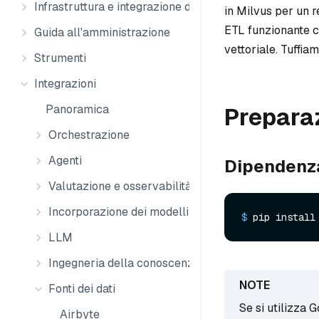
Infrastruttura e integrazione dei dati
in Milvus per un r
ETL funzionante ch
Guida all'amministrazione
vettoriale. Tuffiam
Strumenti
Integrazioni
Panoramica
Prepara
Orchestrazione
Agenti
Dipendenz
Valutazione e osservabilità
Incorporazione dei modelli
$ 
pip install
LLM
Ingegneria della conoscenza
Fonti dei dati
Se si utilizza 
Airbyte