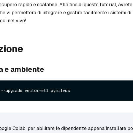
ecupero rapido e scalabile. Alla fine di questo tutorial, avret
e vi permetterà di integrare e gestire facilmente i sistemi di
oci nel vivo!
zione
a e ambiente
 --upgrade vector-etl pymilvus
Google Colab, per abilitare le dipendenze appena installate p