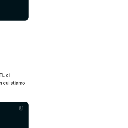
TL ci
on cui stiamo