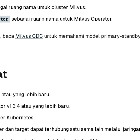
gai ruang nama untuk cluster Milvus.
sebagai ruang nama untuk Milvus Operator.
ator
, baca
Milvus CDC
untuk memahami model primary-standby
at
 atau yang lebih baru.
or v1.3.4 atau yang lebih baru.
ter Kubernetes.
r dan target dapat terhubung satu sama lain melalui jaringa