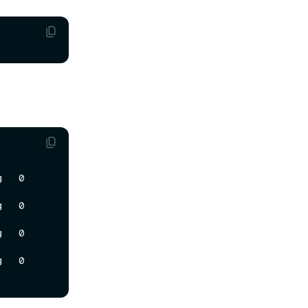
     
     
     
     