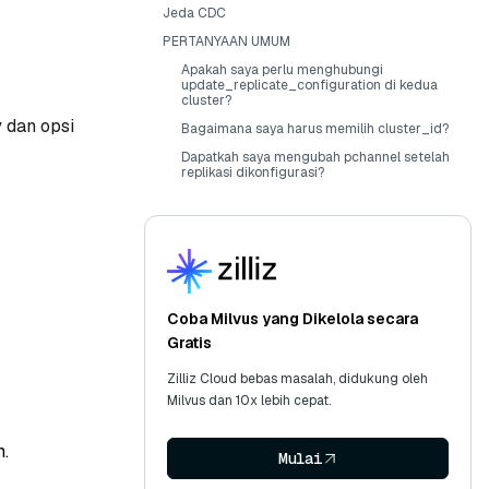
Jeda CDC
PERTANYAAN UMUM
Apakah saya perlu menghubungi
update_replicate_configuration di kedua
cluster?
 dan opsi
Bagaimana saya harus memilih cluster_id?
Dapatkah saya mengubah pchannel setelah
replikasi dikonfigurasi?
Coba Milvus yang Dikelola secara
Gratis
Zilliz Cloud bebas masalah, didukung oleh
Milvus dan 10x lebih cepat.
n.
Mulai