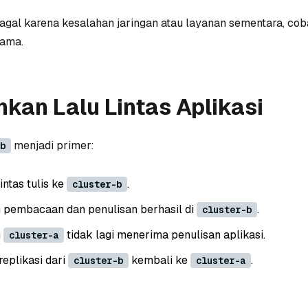
agal karena kesalahan jaringan atau layanan sementara, cob
sama.
kan Lalu Lintas Aplikasi
menjadi primer:
b
intas tulis ke
.
cluster-b
n pembacaan dan penulisan berhasil di
.
cluster-b
n
tidak lagi menerima penulisan aplikasi.
cluster-a
replikasi dari
kembali ke
.
cluster-b
cluster-a