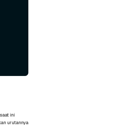
aat ini
kkan urutannya