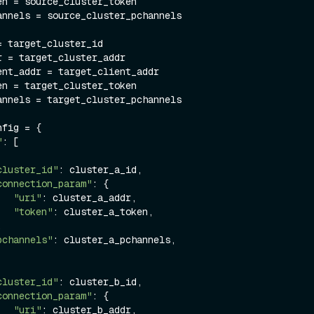
en = source_cluster_token

annels = source_cluster_pchannels

 target_cluster_id

 = target_cluster_addr

ent_addr = target_client_addr

en = target_cluster_token

annels = target_cluster_pchannels

fig = {

"
: [

cluster_id"
: cluster_a_id,

connection_param"
: {

"uri"
: cluster_a_addr,

"token"
: cluster_a_token,

pchannels"
: cluster_a_pchannels,

cluster_id"
: cluster_b_id,

connection_param"
: {

"uri"
: cluster_b_addr,
