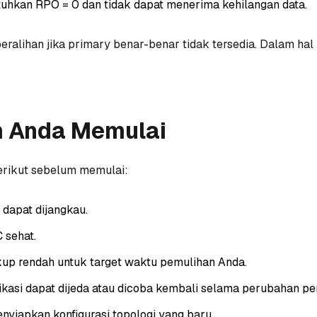
hkan RPO = 0 dan tidak dapat menerima kehilangan data.
ralihan jika primary benar-benar tidak tersedia. Dalam hal 
 Anda Memulai
berikut sebelum memulai:
 dapat dijangkau.
 sehat.
up rendah untuk target waktu pemulihan Anda.
ikasi dapat dijeda atau dicoba kembali selama perubahan pe
nyiapkan konfigurasi topologi yang baru.