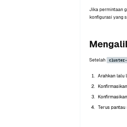
Jika permintaan g
konfigurasi yang 
Mengalih
Setelah
cluster-
Arahkan lalu l
Konfirmasika
Konfirmasika
Terus pantau 