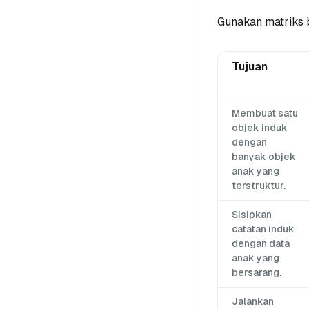
Gunakan matriks b
Tujuan
Membuat satu
objek induk
dengan
banyak objek
anak yang
terstruktur.
Sisipkan
catatan induk
dengan data
anak yang
bersarang.
Jalankan