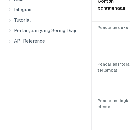
Contoh
penggunaan
Integrasi
Tutorial
Pencarian doku
Pertanyaan yang Sering Diajukan
API Reference
Pencarian intera
terlambat
Pencarian tingka
elemen