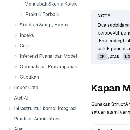
Mengubah Skema Koleksi Eksternal
Praktik Terbaik
Sisipkan &amp; Hapus
Dua subbidang 
perspektif penc
Indeks
`EmbeddingList
Cari
untuk pencaria
Inferensi Fungsi dan Model
`, atau `
IP
L2
Optimalisasi Penyimpanan
Cuplikan
Kapan M
Impor Data
Alat AI
Gunakan StructArr
Infrastruktur &amp; Integrasi Data
satuan alami yang 
Panduan Administrasi
Alat