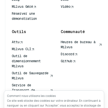
Milvus Géré
Vidéo
Réserver une
démonstration
Outils
Communauté
Attu
Heures de bureau à
Milvus
Milvus CLI
Discord
Outil de
dimensionnement
Github
Milvus
Outil de Sauvegarde
Milvus
Service de
Transport de
Vecteurs (VTS)
Comment nous utilisons les cookies
Ce site web stocke des cookies sur votre ordinateur. En continuant à
Chercheur en
naviguer ou en cliquant sur 'Accepter', vous acceptez le stockage de
profondeur