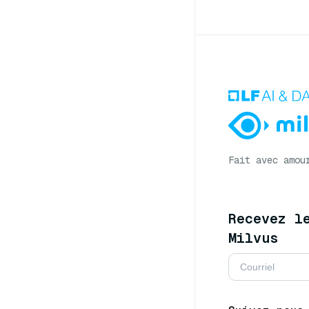
Fait avec amou
Recevez l
Milvus