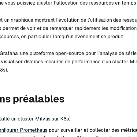
ue vous puissiez ajuster l'allocation des ressources en temps
st un graphique montrant l'évolution de l'utilisation des resso
s permet de voir et de remarquer rapidement les modification
ressources, en particulier lorsqu'un événement se produit.
e Grafana, une plateforme open-source pour l'analyse de série
 visualiser diverses mesures de performance d'un cluster Mi
8s).
ns préalables
tallé un cluster Milvus sur K8s)
.
onfigurer Prometheus
pour surveiller et collecter des métriq