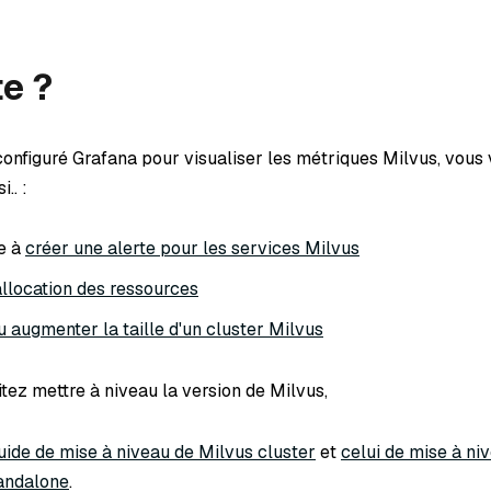
te ?
configuré Grafana pour visualiser les métriques Milvus, vous
.. :
e à
créer une alerte pour les services Milvus
allocation des ressources
u augmenter la taille d'un cluster Milvus
tez mettre à niveau la version de Milvus,
uide de mise à niveau de Milvus cluster
et
celui de mise à ni
andalone
.