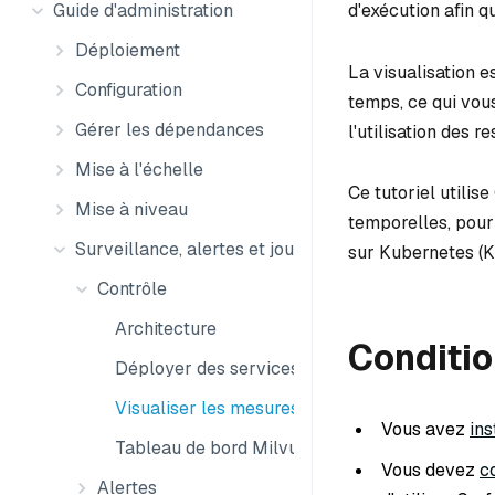
d'exécution afin q
Guide d'administration
Déploiement
La visualisation e
Configuration
temps, ce qui vou
Gérer les dépendances
l'utilisation des 
Mise à l'échelle
Ce tutoriel utilis
Mise à niveau
temporelles, pour
Surveillance, alertes et journaux
sur Kubernetes (K
Contrôle
Architecture
Conditio
Déployer des services de surveillance
Visualiser les mesures
Vous avez
ins
Tableau de bord Milvus Metrics
Vous devez
c
Alertes