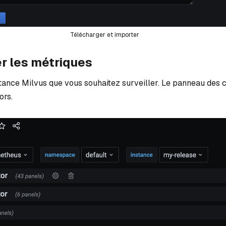
Télécharger et importer
er les métriques
stance Milvus que vous souhaitez surveiller. Le panneau des
ors.