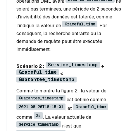
opérations DML avant
ne
soient pas terminées, une période de 2 secondes
d'invisibilité des données est tolérée, comme
Graceful_time
l'indique la valeur de
. Par
conséquent, la recherche entrante ou la
demande de requête peut être exécutée
immédiatement.
Service_timestamp
Scénario 2 :
+
Graceful_time
<
Guarantee_timestamp
Comme le montre la figure 2 , la valeur de
Guarantee_timestamp
est définie comme
2021-08-26T18:15:01
Graceful_time
, et
2s
comme
. La valeur actuelle de
Service_timestamp
n'est que