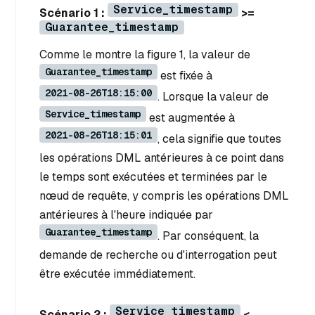
Service_timestamp
Scénario 1 :
>=
Guarantee_timestamp
Comme le montre la figure 1, la valeur de
Guarantee_timestamp
est fixée à
2021-08-26T18:15:00
. Lorsque la valeur de
Service_timestamp
est augmentée à
2021-08-26T18:15:01
, cela signifie que toutes
les opérations DML antérieures à ce point dans
le temps sont exécutées et terminées par le
nœud de requête, y compris les opérations DML
antérieures à l'heure indiquée par
Guarantee_timestamp
. Par conséquent, la
demande de recherche ou d'interrogation peut
être exécutée immédiatement.
Service_timestamp
Scénario 2 :
<