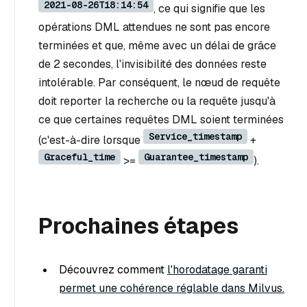
2021-08-26T18:14:54
, ce qui signifie que les
opérations DML attendues ne sont pas encore
terminées et que, même avec un délai de grâce
de 2 secondes, l'invisibilité des données reste
intolérable. Par conséquent, le nœud de requête
doit reporter la recherche ou la requête jusqu'à
ce que certaines requêtes DML soient terminées
Service_timestamp
(c'est-à-dire lorsque
+
Graceful_time
Guarantee_timestamp
>=
).
Prochaines étapes
Découvrez comment
l'horodatage garanti
permet une cohérence réglable dans Milvus.