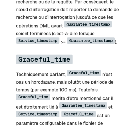
recherche ou de la requête. Par conséquent, le
nœud d'interrogation doit reporter la demande de
recherche ou d'interrogation jusqu'à ce que les
guarantee_timestamp
opérations DML avant
soient terminées (c'est-à-dire lorsque
Service_timestamp
Guarantee_timestamp
>=
).
Graceful_time
Graceful_time
Techniquement parlant,
n'est
pas un horodatage, mais plutôt une période de
temps (par exemple 100 ms). Toutefois,
Graceful_time
mérite d'être mentionné car il
Guarantee_timestamp
est étroitement lié à
et
Service_timestamp
Graceful_time
.
est un
paramètre configurable dans le fichier de