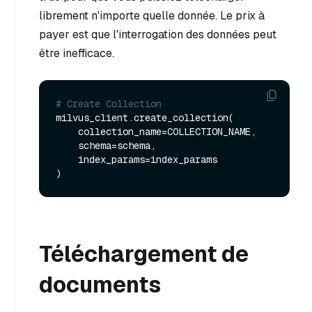
librement n'importe quelle donnée. Le prix à
payer est que l'interrogation des données peut
être inefficace.
# Create Collection
milvus_client.create_collection(

    collection_name=COLLECTION_NAME,

    schema=schema,

    index_params=index_params

Téléchargement de
documents