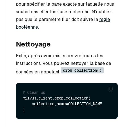
pour spécifier la page exacte sur laquelle nous
souhaitons effectuer une recherche. N'oubliez
pas que le paramètre filer doit suivre la
règle
booléenne
.
Nettoyage
Enfin, après avoir mis en œuvre toutes les
instructions, vous pouvez nettoyer la base de
drop_collection()
données en appelant
.
# Clean up
milvus_client.drop_collection(

    collection_name=COLLECTION_NAME
