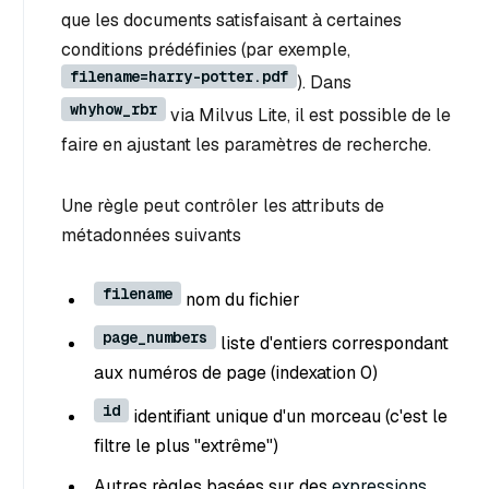
que les documents satisfaisant à certaines
conditions prédéfinies (par exemple,
filename=harry-potter.pdf
). Dans
whyhow_rbr
via Milvus Lite, il est possible de le
faire en ajustant les paramètres de recherche.
Une règle peut contrôler les attributs de
métadonnées suivants
filename
nom du fichier
page_numbers
liste d'entiers correspondant
aux numéros de page (indexation 0)
id
identifiant unique d'un morceau (c'est le
filtre le plus "extrême")
Autres règles basées sur des
expressions