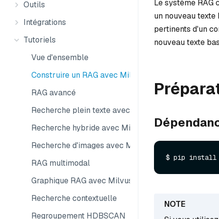
Le système RAG c
Outils
un nouveau texte 
Intégrations
pertinents d'un co
Tutoriels
nouveau texte bas
Vue d'ensemble
Construire un RAG avec Milvus
Prépara
RAG avancé
Recherche plein texte avec Milvus
Dépendanc
Recherche hybride avec Milvus
Recherche d'images avec Milvus
RAG multimodal
Graphique RAG avec Milvus
Recherche contextuelle
Regroupement HDBSCAN