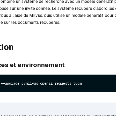
ombine un système de recherche avec un modèle génératif 
basé sur une invite donnée. Le système récupère d'abord le
rpus à l'aide de Milvus, puis utilise un modèle génératif pour
é sur les documents récupérés.
tion
es et environnement