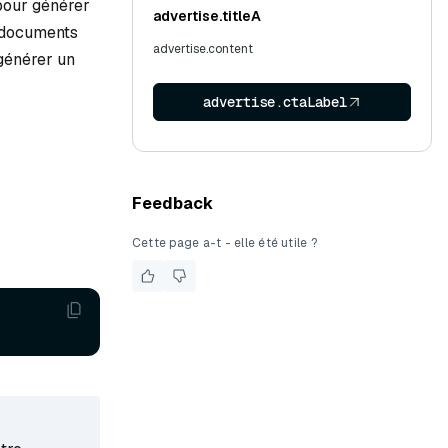
pour générer
advertise.titleA
s documents
advertise.content
 générer un
advertise.ctaLabel
Feedback
Cette page a-t - elle été utile ?