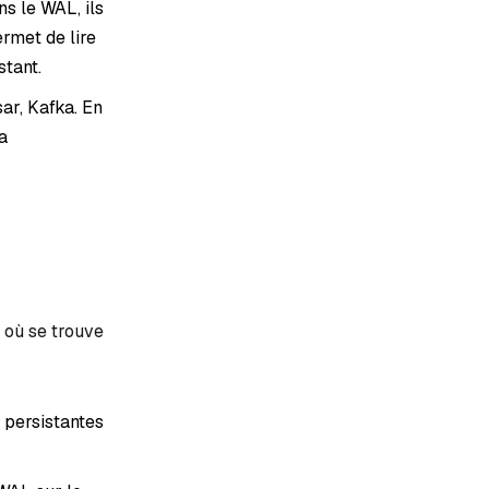
ns le WAL, ils
rmet de lire
stant.
ar, Kafka. En
a
 où se trouve
 persistantes