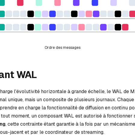
Ordre des messages
ant WAL
arge l'évolutivité horizontale à grande échelle, le WAL de Mi
rnal unique, mais un composite de plusieurs journaux. Chaque
endre en charge la fonctionnalité de diffusion en continu po
À tout moment, un composant WAL est autorisé à fonctionner
ing
, cette contrainte étant garantie à la fois par un mécanism
ous-jacent et par le coordinateur de streaming.