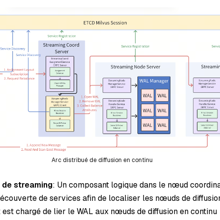
Arc distribué de diffusion en continu
 de streaming
: Un composant logique dans le nœud coordinate
écouverte de services afin de localiser les nœuds de diffusio
t est chargé de lier le WAL aux nœuds de diffusion en continu