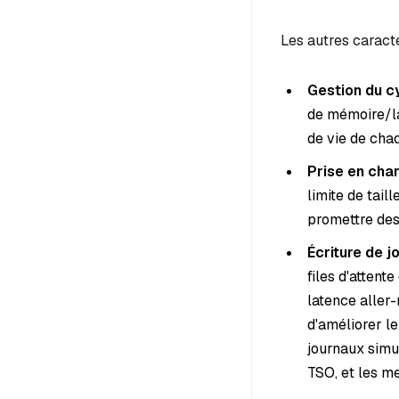
Les autres caract
Gestion du c
de mémoire/la
de vie de cha
Prise en cha
limite de tai
promettre des
Écriture de 
files d'attent
latence aller
d'améliorer le
journaux simu
TSO, et les m