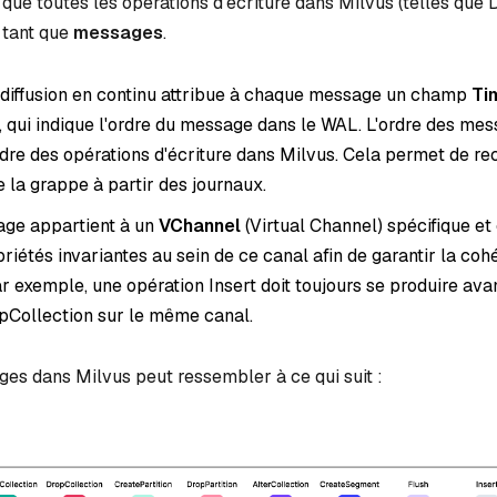
 que toutes les opérations d'écriture dans Milvus (telles qu
 tant que
messages
.
 diffusion en continu attribue à chaque message un champ
Ti
, qui indique l'ordre du message dans le WAL. L'ordre des me
dre des opérations d'écriture dans Milvus. Cela permet de rec
e la grappe à partir des journaux.
ge appartient à un
VChannel
(Virtual Channel) spécifique e
riétés invariantes au sein de ce canal afin de garantir la co
r exemple, une opération Insert doit toujours se produire ava
pCollection sur le même canal.
ges dans Milvus peut ressembler à ce qui suit :