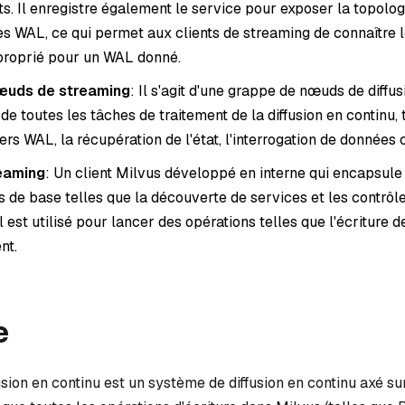
s. Il enregistre également le service pour exposer la topolog
des WAL, ce qui permet aux clients de streaming de connaître
proprié pour un WAL donné.
œuds de streaming
: Il s'agit d'une grappe de nœuds de diffu
e toutes les tâches de traitement de la diffusion en continu, 
hiers WAL, la récupération de l'état, l'interrogation de données 
reaming
: Un client Milvus développé en interne qui encapsule
s de base telles que la découverte de services et les contrôl
 Il est utilisé pour lancer des opérations telles que l'écriture
nt.
e
usion en continu est un système de diffusion en continu axé su