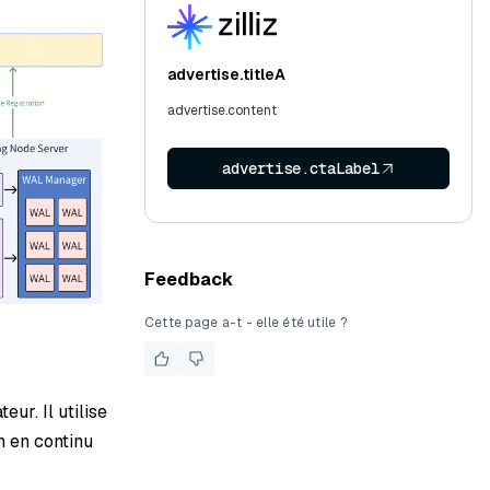
advertise.titleA
advertise.content
advertise.ctaLabel
Feedback
Cette page a-t - elle été utile ?
ur. Il utilise
n en continu