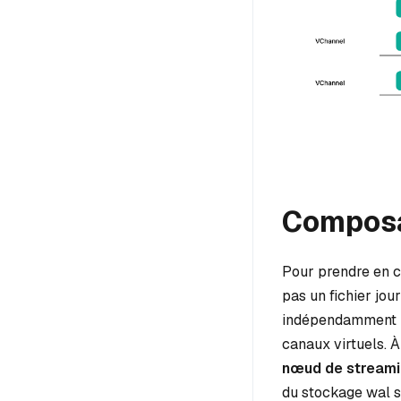
Compos
Pour prendre en ch
pas un fichier jou
indépendamment pr
canaux virtuels. 
nœud de stream
du stockage wal s