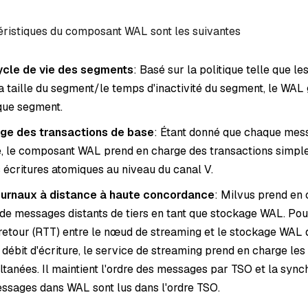
éristiques du composant WAL sont les suivantes
ycle de vie des segments
: Basé sur la politique telle que le
 taille du segment/le temps d'inactivité du segment, le WAL 
que segment.
rge des transactions de base
: Étant donné que chaque mes
lle, le composant WAL prend en charge des transactions simpl
 écritures atomiques au niveau du canal V.
journaux à distance à haute concordance
: Milvus prend en 
e de messages distants de tiers en tant que stockage WAL. Pou
-retour (RTT) entre le nœud de streaming et le stockage WAL d
 débit d'écriture, le service de streaming prend en charge les
ltanées. Il maintient l'ordre des messages par TSO et la sync
essages dans WAL sont lus dans l'ordre TSO.