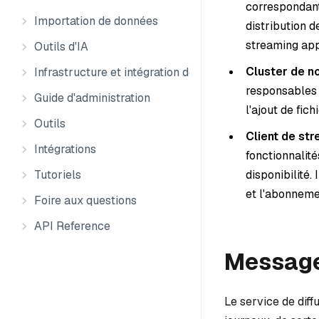
correspondant
Importation de données
distribution 
streaming ap
Outils d'IA
Cluster de n
Infrastructure et intégration des données
responsables d
Guide d'administration
l'ajout de fic
Outils
Client de st
Intégrations
fonctionnalité
disponibilité.
Tutoriels
et l'abonneme
Foire aux questions
API Reference
Messag
Le service de diff