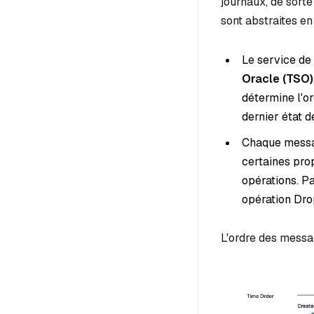
journaux, de sorte
sont abstraites en
Le service de
Oracle (TSO)
détermine l'or
dernier état d
Chaque messa
certaines prop
opérations. Pa
opération Dro
L'ordre des messa