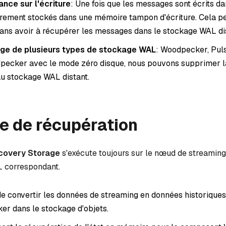
nce sur l'écriture
: Une fois que les messages sont écrits da
rement stockés dans une mémoire tampon d'écriture. Cela pe
sans avoir à récupérer les messages dans le stockage WAL di
rge de plusieurs types de stockage WAL
: Woodpecker, Puls
dpecker avec le mode zéro disque, nous pouvons supprimer l
u stockage WAL distant.
e de récupération
covery Storage
s'exécute toujours sur le nœud de streaming
 correspondant.
 de convertir les données de streaming en données historiques
ker dans le stockage d'objets.