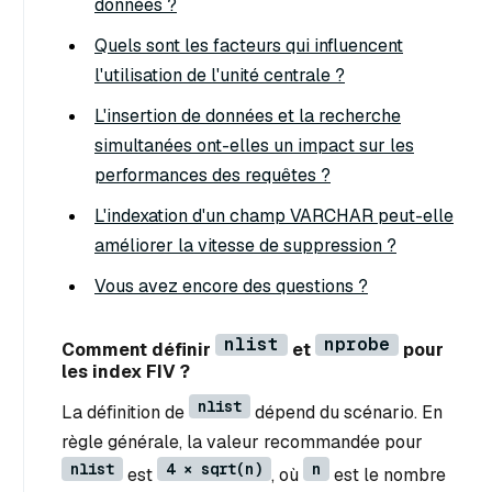
données ?
Quels sont les facteurs qui influencent
l'utilisation de l'unité centrale ?
L'insertion de données et la recherche
simultanées ont-elles un impact sur les
performances des requêtes ?
L'indexation d'un champ VARCHAR peut-elle
améliorer la vitesse de suppression ?
Vous avez encore des questions ?
nlist
nprobe
Comment définir
et
pour
les index FIV ?
nlist
La définition de
dépend du scénario. En
règle générale, la valeur recommandée pour
nlist
4 × sqrt(n)
n
est
, où
est le nombre