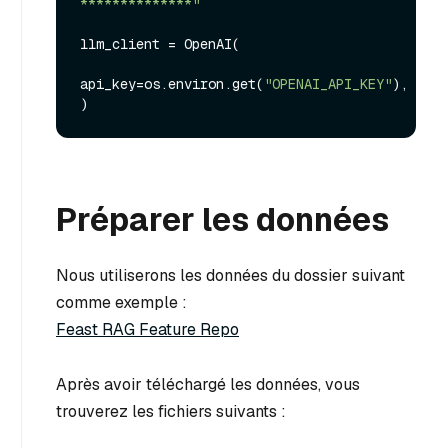
**************"
llm_client = OpenAI(

api_key=os.environ.get(
"OPENAI_API_KEY"
),

Préparer les données
Nous utiliserons les données du dossier suivant
comme exemple :
Feast RAG Feature Repo
Après avoir téléchargé les données, vous
trouverez les fichiers suivants :