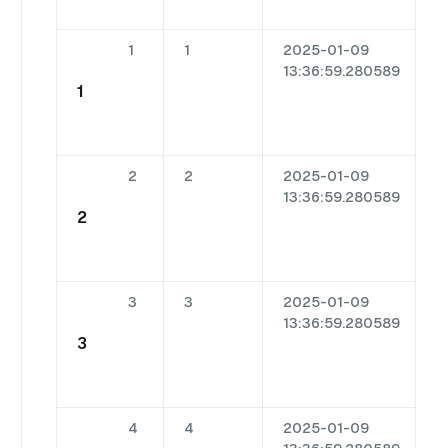
1
1
2025-01-09
13:36:59.280589
Y
1
2
2
2025-01-09
13:36:59.280589
Y
2
3
3
2025-01-09
13:36:59.280589
Y
3
4
4
2025-01-09