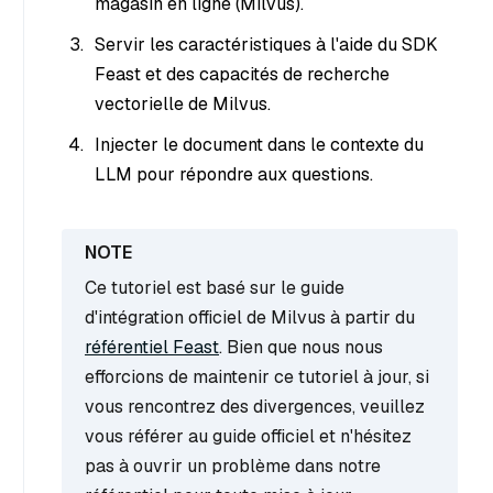
magasin en ligne (Milvus).
Servir les caractéristiques à l'aide du SDK
Feast et des capacités de recherche
vectorielle de Milvus.
Injecter le document dans le contexte du
LLM pour répondre aux questions.
Ce tutoriel est basé sur le guide
d'intégration officiel de Milvus à partir du
référentiel Feast
. Bien que nous nous
efforcions de maintenir ce tutoriel à jour, si
vous rencontrez des divergences, veuillez
vous référer au guide officiel et n'hésitez
pas à ouvrir un problème dans notre