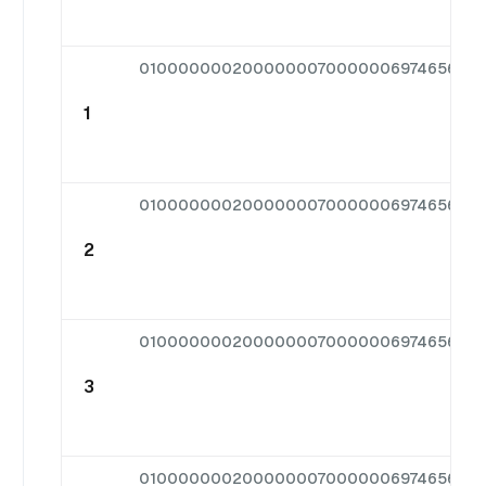
0100000002000000070000006974656d5f6
1
0100000002000000070000006974656d5f6
2
0100000002000000070000006974656d5f6
3
0100000002000000070000006974656d5f6