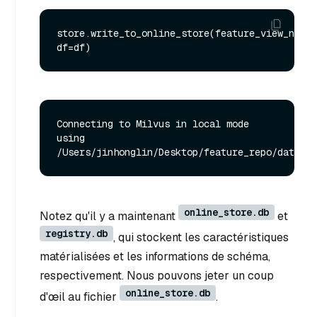
store.write_to_online_store(feature_view_name=
Connecting to Milvus in local mode 
using 
online_store.db
Notez qu'il y a maintenant
et
registry.db
, qui stockent les caractéristiques
matérialisées et les informations de schéma,
respectivement. Nous pouvons jeter un coup
online_store.db
d'œil au fichier
.