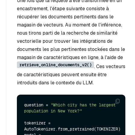
Une fois que la requête a été transformée en un
encastrement, l'étape suivante consiste à
récupérer les documents pertinents dans le
magasin de vecteurs. Au moment de l'inférence,
nous tirons parti de la recherche de similarité
vectorielle pour trouver les intégrations de
documents les plus pertinentes stockées dans le
magasin de caractéristiques en ligne, à l'aide de
retrieve_online_documents_v2()
. Ces vecteurs
de caractéristiques peuvent ensuite être
introduits dans le contexte du LLM.
question = 
"Which city has the largest 
population in New York?"
tokenizer = 
AutoTokenizer.from_pretrained(TOKENIZER)

model = 