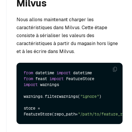
Milvus
Nous allons maintenant charger les
caractéristiques dans Milvus. Cette étape
consiste à sérialiser les valeurs des
caractéristiques à partir du magasin hors ligne
et à les écrire dans Milvus.
from
 datetime 
import
from
 feast 
import
import
 warnings

warnings.filterwarnings(
"ignore"
)

store = 
FeatureStore(repo_path=
"/path/to/feature_repo"