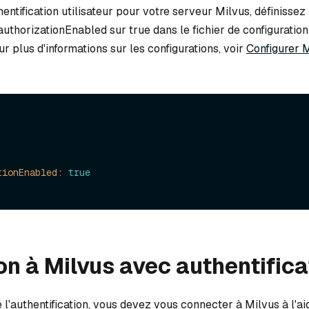
hentification utilisateur pour votre serveur Milvus, définissez
uthorizationEnabled sur true dans le fichier de configuratio
ur plus d'informations sur les configurations, voir
Configurer 
tionEnabled:
true
n à Milvus avec authentifica
 l'authentification, vous devez vous connecter à Milvus à l'a