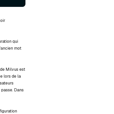
oir
ration qui
l'ancien mot
 de Milvus est
e lors de la
isateurs
e passe. Dans
figuration