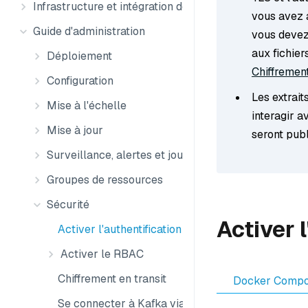
Infrastructure et intégration des données
vous avez a
Guide d'administration
vous devez 
aux fichier
Déploiement
Chiffrement
Configuration
Les extrait
Mise à l'échelle
interagir 
Mise à jour
seront publ
Surveillance, alertes et journaux
Groupes de ressources
Sécurité
Activer l
Activer l'authentification
Activer le RBAC
Chiffrement en transit
Docker Comp
Se connecter à Kafka via SASL/SSL