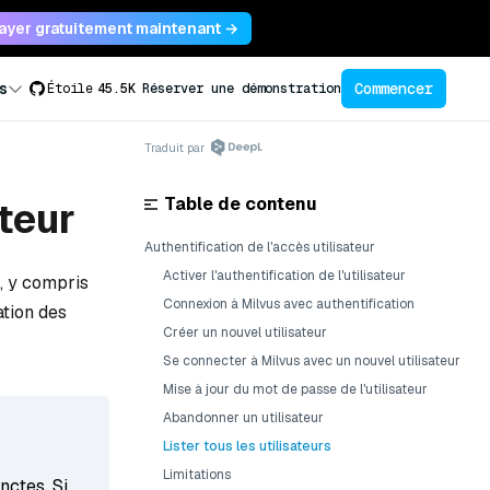
ayer gratuitement maintenant →
Commencer
s
Étoile
45.5K
Réserver une démonstration
Traduit par
Table de contenu
ateur
Authentification de l'accès utilisateur
Activer l'authentification de l'utilisateur
s, y compris
Connexion à Milvus avec authentification
ation des
Créer un nouvel utilisateur
Se connecter à Milvus avec un nouvel utilisateur
Mise à jour du mot de passe de l'utilisateur
Abandonner un utilisateur
Lister tous les utilisateurs
Limitations
nctes. Si