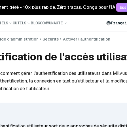
ment géré - 10x plus rapide. Zéro tracas. Conçu pour l'IA.
Ess
IELS
OUTILS
BLOG
COMMUNAUTÉ
Françai
ide d'administration
Sécurité
Activer l'authentification
ification de l'accès utilis
comment gérer l'authentification des utilisateurs dans Milvu
uthentification, la connexion en tant qu'utilisateur et la modific
ification de l'utilisateur.
thentification utilisateur sont deux approches de sécurité disti