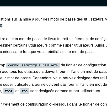
ations sur la mise à jour des mots de passe des utilisateurs, v
()
.
tre ancien mot de passe, Milvus fournit un élément de configu
igner certains utilisateurs comme super utilisateurs. Ainsi, 
s nécessaire lorsque vous réinitialisez le mot de passe.
hamp
du fichier de configuration
common.security.superUsers
ie que tous les utilisateurs doivent fournir l'ancien mot de pass
e leur mot de passe. Cependant, vous pouvez désigner des util
 super utilisateurs qui ne doivent pas fournir l'ancien mot d
s,
et
sont désignés comme super utilisateurs.
root
foo
 l'élément de configuration ci-dessous dans le fichier de con