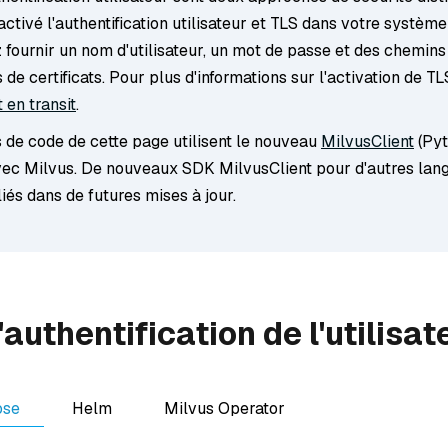
ctivé l'authentification utilisateur et TLS dans votre système
fournir un nom d'utilisateur, un mot de passe et des chemins
s de certificats. Pour plus d'informations sur l'activation de TL
 en transit
.
s de code de cette page utilisent le nouveau
MilvusClient
(Pyt
avec Milvus. De nouveaux SDK MilvusClient pour d'autres lan
iés dans de futures mises à jour.
'authentification de l'utilisat
ose
Helm
Milvus Operator