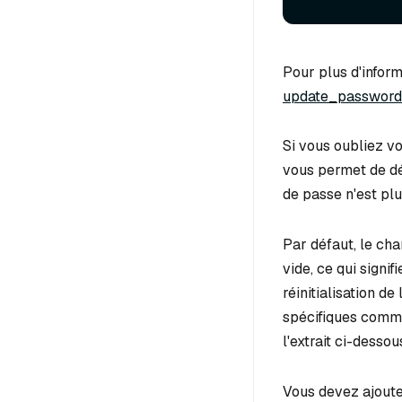
Pour plus d'inform
update_password
Si vous oubliez vo
vous permet de dés
de passe n'est plu
Par défaut, le c
vide, ce qui signif
réinitialisation d
spécifiques comme
l'extrait ci-dessou
Vous devez ajouter