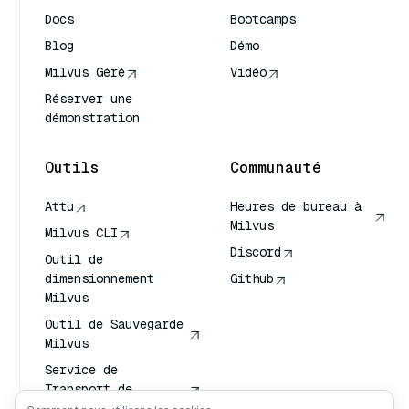
Docs
Bootcamps
Blog
Démo
Milvus Géré
Vidéo
Réserver une
démonstration
Outils
Communauté
Attu
Heures de bureau à
Milvus
Milvus CLI
Discord
Outil de
dimensionnement
Github
Milvus
Outil de Sauvegarde
Milvus
Service de
Transport de
Vecteurs (VTS)