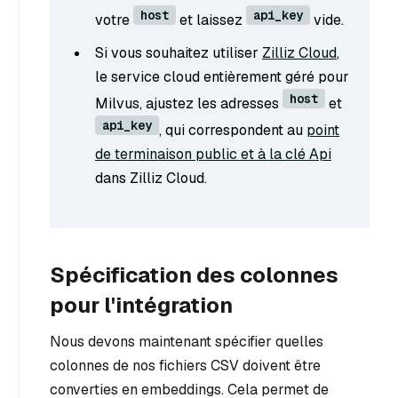
host
api_key
votre
et laissez
vide.
Si vous souhaitez utiliser
Zilliz Cloud
,
le service cloud entièrement géré pour
host
Milvus, ajustez les adresses
et
api_key
, qui correspondent au
point
de terminaison public et à la clé Api
dans Zilliz Cloud.
Spécification des colonnes
pour l'intégration
Nous devons maintenant spécifier quelles
colonnes de nos fichiers CSV doivent être
converties en embeddings. Cela permet de