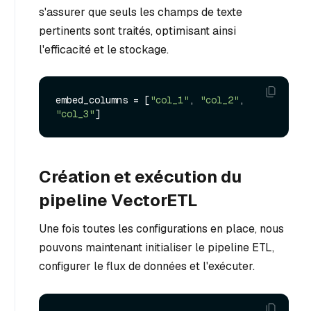
s'assurer que seuls les champs de texte
pertinents sont traités, optimisant ainsi
l'efficacité et le stockage.
embed_columns = [
"col_1"
, 
"col_2"
, 
"col_3"
Création et exécution du
pipeline VectorETL
Une fois toutes les configurations en place, nous
pouvons maintenant initialiser le pipeline ETL,
configurer le flux de données et l'exécuter.