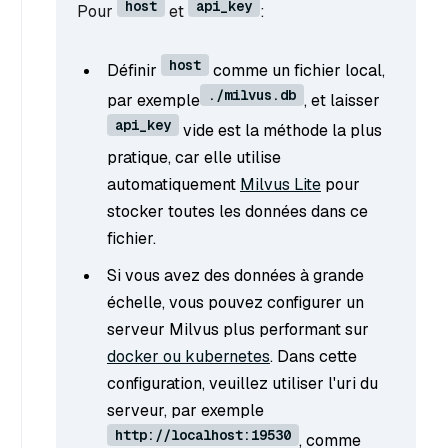
host
api_key
Pour
et
:
host
Définir
comme un fichier local,
./milvus.db
par exemple
, et laisser
api_key
vide est la méthode la plus
pratique, car elle utilise
automatiquement
Milvus Lite
pour
stocker toutes les données dans ce
fichier.
Si vous avez des données à grande
échelle, vous pouvez configurer un
serveur Milvus plus performant sur
docker ou kubernetes
. Dans cette
configuration, veuillez utiliser l'uri du
serveur, par exemple
http://localhost:19530
, comme