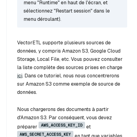
menu "Runtime" en haut de l'écran, et
sélectionnez "Restart session" dans le
menu déroulant).
VectorETL supporte plusieurs sources de
données, y compris Amazon S3, Google Cloud
Storage, Local File, etc. Vous pouvez consulter
la liste complète des sources prises en charge
ici
. Dans ce tutoriel, nous nous concentrerons
sur Amazon S3 comme exemple de source de
données.
Nous chargerons des documents à partir
d'Amazon S3. Par conséquent, vous devez
AWS_ACCESS_KEY_ID
préparer
et
AWS_SECRET_ACCESS_KEY
en tant que variables