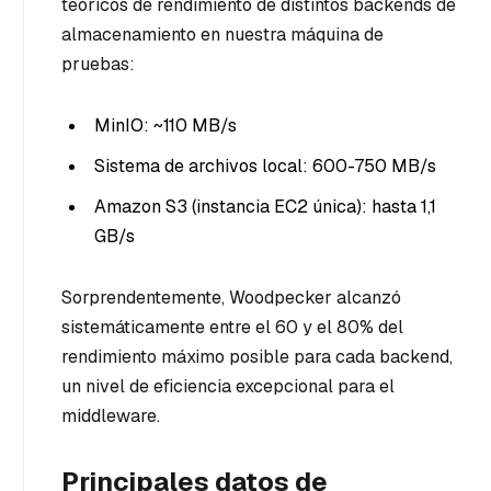
teóricos de rendimiento de distintos backends de
almacenamiento en nuestra máquina de
pruebas:
MinIO: ~110 MB/s
Sistema de archivos local: 600-750 MB/s
Amazon S3 (instancia EC2 única): hasta 1,1
GB/s
Sorprendentemente, Woodpecker alcanzó
sistemáticamente entre el 60 y el 80% del
rendimiento máximo posible para cada backend,
un nivel de eficiencia excepcional para el
middleware.
Principales datos de