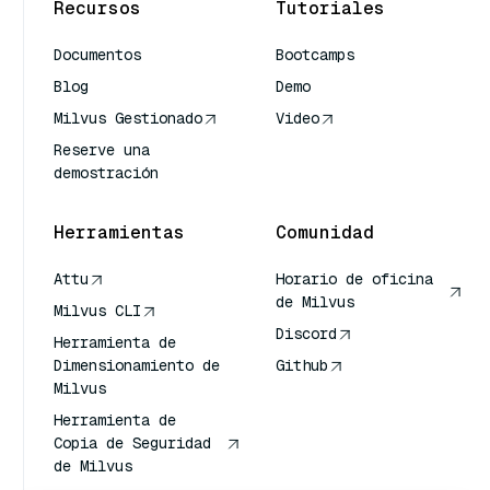
Recursos
Tutoriales
Documentos
Bootcamps
Blog
Demo
Milvus Gestionado
Video
Reserve una
demostración
Herramientas
Comunidad
Attu
Horario de oficina
de Milvus
Milvus CLI
Discord
Herramienta de
Dimensionamiento de
Github
Milvus
Herramienta de
Copia de Seguridad
de Milvus