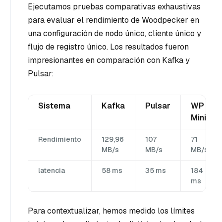
Ejecutamos pruebas comparativas exhaustivas
para evaluar el rendimiento de Woodpecker en
una configuración de nodo único, cliente único y
flujo de registro único. Los resultados fueron
impresionantes en comparación con Kafka y
Pulsar:
Sistema
Kafka
Pulsar
WP
Minio
Rendimiento
129,96
107
71
MB/s
MB/s
MB/s
latencia
58 ms
35 ms
184
ms
Para contextualizar, hemos medido los límites