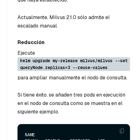
Actualmente, Milvus 2.1.0 sólo admite el
escalado manual.
Reducción
Ejecute
helm upgrade my-release milvus/milvus --set
queryNode.replicas=3 --reuse-values
para ampliar manualmente el nodo de consulta.
Si tiene éxito, se añaden tres pods en ejecución
en el nodo de consulta como se muestra en el
siguiente ejemplo.
NAME                                            