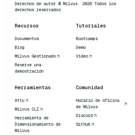
Derechos de autor © Milvus. 2026 Todos los
derechos reservados.
Recursos
Tutoriales
Documentos
Bootcamps
Blog
Demo
Milvus Gestionado
Video
Reserve una
demostración
Herramientas
Comunidad
Attu
Horario de oficina
de Milvus
Milvus CLI
Discord
Herramienta de
Dimensionamiento de
Github
Milvus