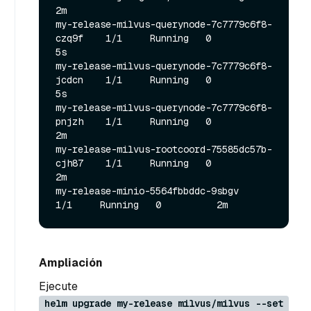
2m

my-release-milvus-querynode-7c7779c6f8-
czq9f    1/1     Running   0          
5s

my-release-milvus-querynode-7c7779c6f8-
jcdcn    1/1     Running   0          
5s

my-release-milvus-querynode-7c7779c6f8-
pnjzh    1/1     Running   0          
2m

my-release-milvus-rootcoord-75585dc57b-
cjh87    1/1     Running   0          
2m

my-release-minio-5564fbbddc-9sbgv               
Ampliación
Ejecute
helm upgrade my-release milvus/milvus --set