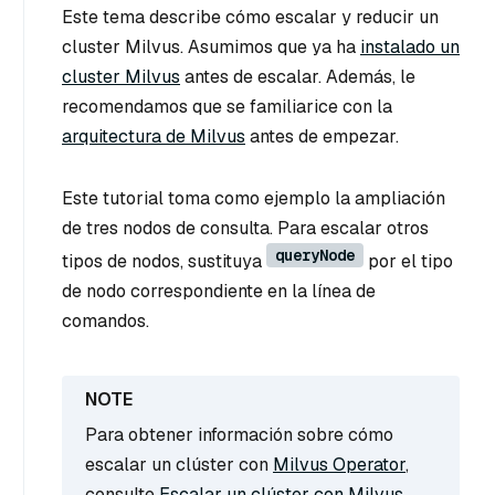
Este tema describe cómo escalar y reducir un
cluster Milvus. Asumimos que ya ha
instalado un
cluster Milvus
antes de escalar. Además, le
recomendamos que se familiarice con la
arquitectura de Milvus
antes de empezar.
Este tutorial toma como ejemplo la ampliación
de tres nodos de consulta. Para escalar otros
queryNode
tipos de nodos, sustituya
por el tipo
de nodo correspondiente en la línea de
comandos.
Para obtener información sobre cómo
escalar un clúster con
Milvus Operator
,
consulte
Escalar un clúster con Milvus