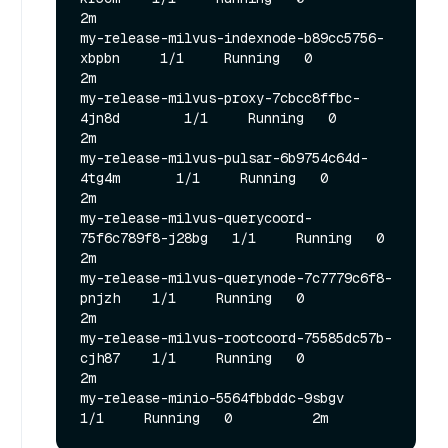
2m

my-release-milvus-indexnode-b89cc5756-
xbpbn     1/1     Running   0          
2m

my-release-milvus-proxy-7cbcc8ffbc-
4jn8d        1/1     Running   0          
2m

my-release-milvus-pulsar-6b9754c64d-
4tg4m       1/1     Running   0          
2m

my-release-milvus-querycoord-
75f6c789f8-j28bg   1/1     Running   0          
2m

my-release-milvus-querynode-7c7779c6f8-
pnjzh    1/1     Running   0          
2m

my-release-milvus-rootcoord-75585dc57b-
cjh87    1/1     Running   0          
2m

my-release-minio-5564fbbddc-9sbgv               