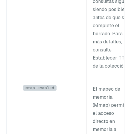
consultas siguen
siendo posibles
antes de que se
complete el
borrado. Para
más detalles,
consulte
Establecer TTL
de la colección
.
mmap.enabled
El mapeo de
memoria
(Mmap) permite
el acceso
directo en
memoria a