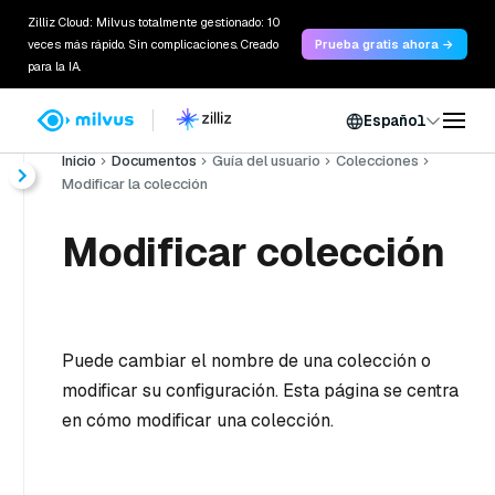
Zilliz Cloud: Milvus totalmente gestionado: 10
veces más rápido. Sin complicaciones. Creado
Prueba gratis ahora →
para la IA.
Español
Inicio
Documentos
Guía del usuario
Colecciones
Modificar la colección
Modificar colección
Puede cambiar el nombre de una colección o
modificar su configuración. Esta página se centra
en cómo modificar una colección.