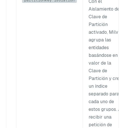
partitionkey.isolation
Con el
Aislamiento de
Clave de
Partición
activado, Milvus
agrupa las
entidades
basándose en el
valor de la
Clave de
Partición y crea
un índice
separado para
cada uno de
estos grupos. Al
recibir una
petición de