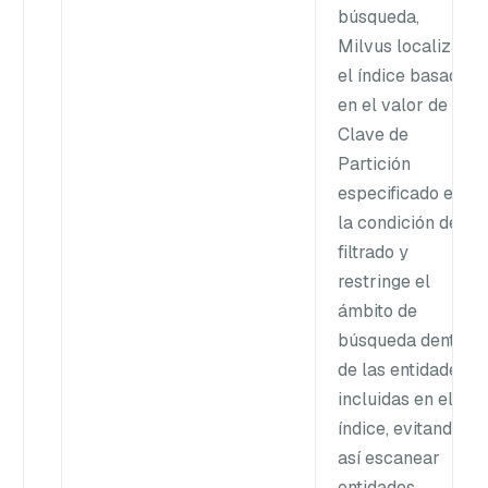
búsqueda,
Milvus localiza
el índice basado
en el valor de la
Clave de
Partición
especificado en
la condición de
filtrado y
restringe el
ámbito de
búsqueda dentro
de las entidades
incluidas en el
índice, evitando
así escanear
entidades