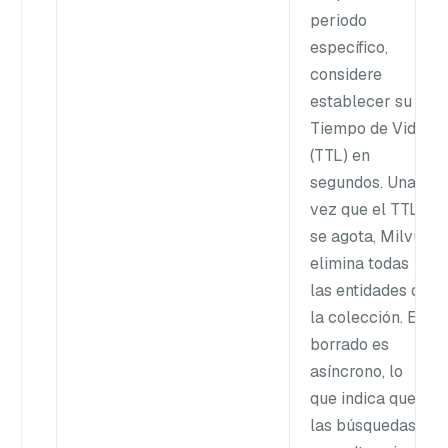
periodo
específico,
considere
establecer su
Tiempo de Vida
(TTL) en
segundos. Una
vez que el TTL
se agota, Milvus
elimina todas
las entidades de
la colección. El
borrado es
asíncrono, lo
que indica que
las búsquedas y