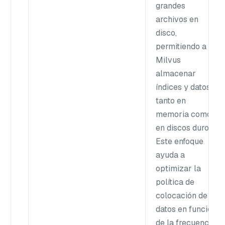
grandes
archivos en
disco,
permitiendo a
Milvus
almacenar
índices y datos
tanto en
memoria como
en discos duros.
Este enfoque
ayuda a
optimizar la
política de
colocación de
datos en función
de la frecuencia