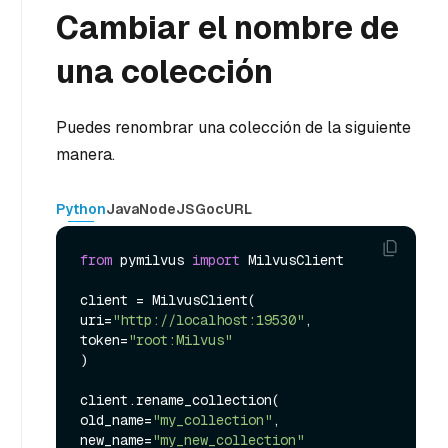
Cambiar el nombre de
una colección
Puedes renombrar una colección de la siguiente
manera.
Python
Java
NodeJS
Go
cURL
from
 pymilvus 
import
 MilvusClient

client = MilvusClient(

uri=
"http://localhost:19530"
,

token=
"root:Milvus"
)

client.rename_collection(

old_name=
"my_collection"
,

new_name=
"my_new_collection"