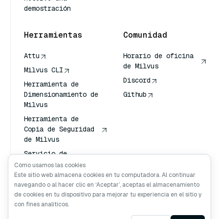
demostración
Herramientas
Comunidad
Attu
Horario de oficina
de Milvus
Milvus CLI
Discord
Herramienta de
Dimensionamiento de
Github
Milvus
Herramienta de
Copia de Seguridad
de Milvus
Servicio de
Transporte de
Cómo usamos las cookies
Vectores (VTS)
Este sitio web almacena cookies en tu computadora. Al continuar
navegando o al hacer clic en ‘Aceptar’, aceptas el almacenamiento
Buscador profundo
de cookies en tu dispositivo para mejorar tu experiencia en el sitio y
Claude Contexto
con fines analíticos.