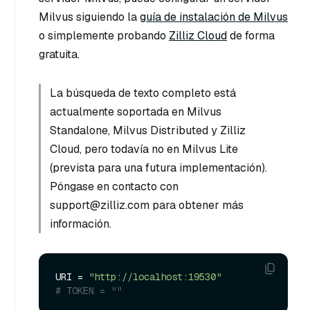
Milvus siguiendo la
guía de instalación de Milvus
o simplemente probando
Zilliz Cloud
de forma
gratuita.
La búsqueda de texto completo está
actualmente soportada en Milvus
Standalone, Milvus Distributed y Zilliz
Cloud, pero todavía no en Milvus Lite
(prevista para una futura implementación).
Póngase en contacto con
support@zilliz.com para obtener más
información.
URI = 
"http://localhost:19530"
# TOKEN = ""