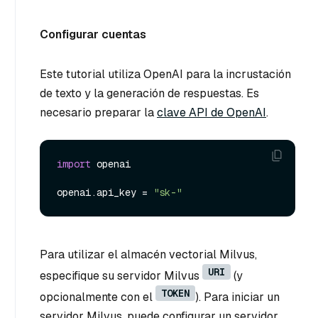
Configurar cuentas
Este tutorial utiliza OpenAI para la incrustación
de texto y la generación de respuestas. Es
necesario preparar la
clave API de OpenAI
.
import
 openai

openai.api_key = 
"sk-"
Para utilizar el almacén vectorial Milvus,
URI
especifique su servidor Milvus
(y
TOKEN
opcionalmente con el
). Para iniciar un
servidor Milvus, puede configurar un servidor