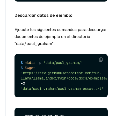
Descargar datos de ejemplo
Ejecute los siguientes comandos para descargar
documentos de ejemplo en el directorio
"data/paul_graham":
$ 
mkdir
 -p 
'data/paul_graham/'
$ 
$wget
'https://raw.githubusercontent.com/run-
llama/llama_index/main/docs/docs/examples/data
-O 
'data/paul_graham/paul_graham_essay.txt'