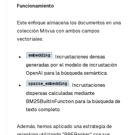
Funcionamiento
Este enfoque almacena los documentos en una
colección Milvus con ambos campos
vectoriales:
embedding
: Incrustaciones densas
generadas por el modelo de incrustación
OpenAI para la búsqueda semántica.
sparse_embedding
: Incrustaciones
dispersas calculadas mediante
BM25BuiltInFunction para la búsqueda de
texto completo.
Además, hemos aplicado una estrategia de
reranking utilizando "RRFRanker" con sus