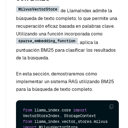
MilvusVectorStore
de LlamaIndex admite la
búsqueda de texto completo, lo que permite una
recuperación eficaz basada en palabras clave.
Utilizando una función incorporada como
sparse_embedding_function
, aplica la
puntuación BM25 para clasificar los resultados
de la búsqueda.
En esta sección, demostraremos cómo
implementar un sistema RAG utilizando BM25
para la búsqueda de texto completo.
from
 llama_index.core 
import
from
 llama_index.vector_stores.milvus 
import