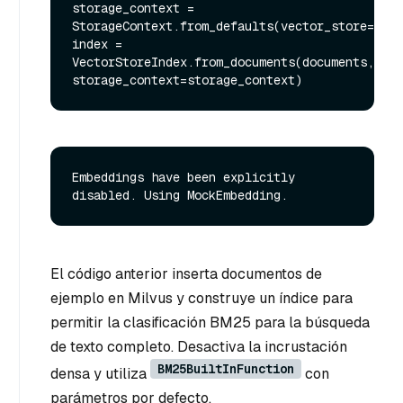
storage_context = 
StorageContext.from_defaults(vector_store=vect
index = 
VectorStoreIndex.from_documents(documents, 
Embeddings have been explicitly 
El código anterior inserta documentos de
ejemplo en Milvus y construye un índice para
permitir la clasificación BM25 para la búsqueda
de texto completo. Desactiva la incrustación
BM25BuiltInFunction
densa y utiliza
con
parámetros por defecto.