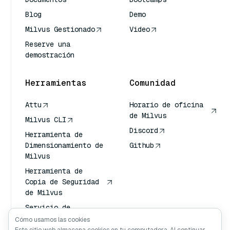
Blog
Demo
Milvus Gestionado
Video
Reserve una
demostración
Herramientas
Comunidad
Attu
Horario de oficina
de Milvus
Milvus CLI
Discord
Herramienta de
Dimensionamiento de
Github
Milvus
Herramienta de
Copia de Seguridad
de Milvus
Servicio de
Transporte de
Cómo usamos las cookies
Vectores (VTS)