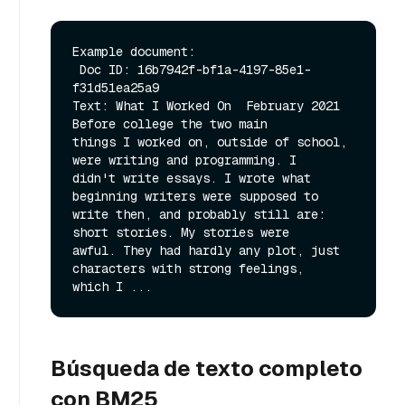
Example document:

 Doc ID: 16b7942f-bf1a-4197-85e1-
f31d51ea25a9

Text: What I Worked On  February 2021  
Before college the two main

things I worked on, outside of school, 
were writing and programming. I

didn't write essays. I wrote what 
beginning writers were supposed to

write then, and probably still are: 
short stories. My stories were

awful. They had hardly any plot, just 
characters with strong feelings,

Búsqueda de texto completo
con BM25