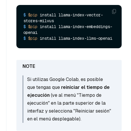
$ 
$pip
 install llama-index-vector-
stores-milvus
$ 
$pip
 install llama-index-embeddings-
openai
$ 
$pip
 install llama-index-llms-openai
Si utilizas Google Colab, es posible
que tengas que
reiniciar el tiempo de
ejecución
(ve al menú "Tiempo de
ejecución" en la parte superior de la
interfaz y selecciona "Reiniciar sesión"
en el menú desplegable).