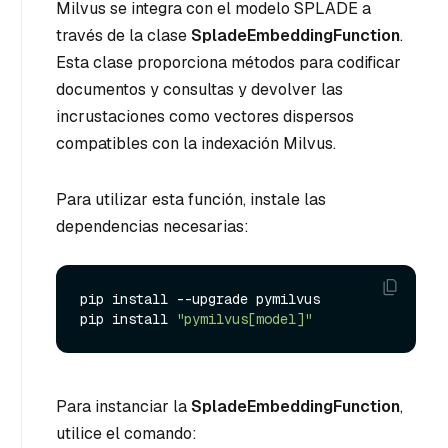
Milvus se integra con el modelo SPLADE a
través de la clase
SpladeEmbeddingFunction
.
Esta clase proporciona métodos para codificar
documentos y consultas y devolver las
incrustaciones como vectores dispersos
compatibles con la indexación Milvus.
Para utilizar esta función, instale las
dependencias necesarias:
pip install --upgrade pymilvus

pip install 
"pymilvus[model]"
Para instanciar la
SpladeEmbeddingFunction
,
utilice el comando: