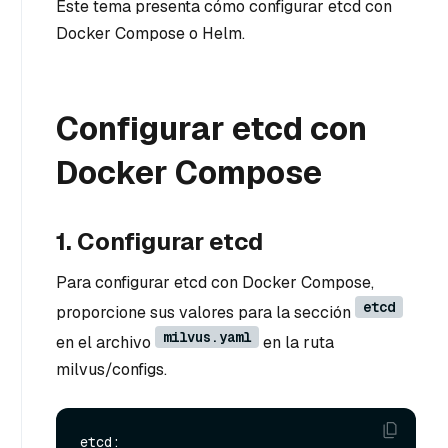
Este tema presenta cómo configurar etcd con
Docker Compose o Helm.
Configurar etcd con
Docker Compose
1. Configurar etcd
Para configurar etcd con Docker Compose,
etcd
proporcione sus valores para la sección
milvus.yaml
en el archivo
en la ruta
milvus/configs.
etcd:
