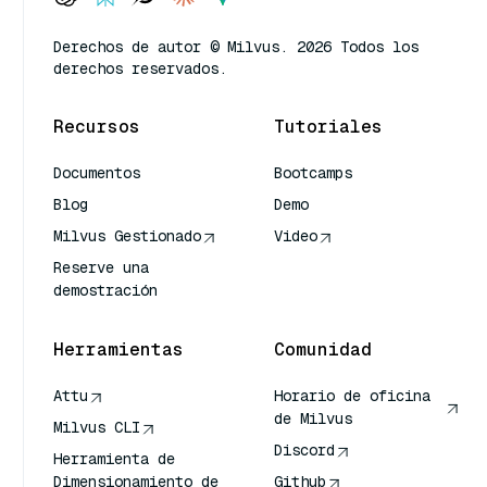
Derechos de autor © Milvus. 2026 Todos los
derechos reservados.
Recursos
Tutoriales
Documentos
Bootcamps
Blog
Demo
Milvus Gestionado
Video
Reserve una
demostración
Herramientas
Comunidad
Attu
Horario de oficina
de Milvus
Milvus CLI
Discord
Herramienta de
Dimensionamiento de
Github