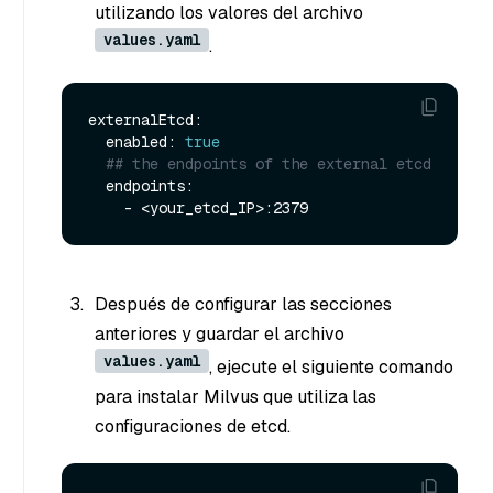
utilizando los valores del archivo
values.yaml
.
externalEtcd:

  enabled: 
true
## the endpoints of the external etcd
  endpoints:

Después de configurar las secciones
anteriores y guardar el archivo
values.yaml
, ejecute el siguiente comando
para instalar Milvus que utiliza las
configuraciones de etcd.