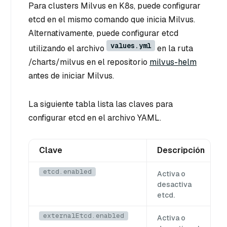
Para clusters Milvus en K8s, puede configurar
etcd en el mismo comando que inicia Milvus.
Alternativamente, puede configurar etcd
values.yml
utilizando el archivo
en la ruta
/charts/milvus en el repositorio
milvus-helm
antes de iniciar Milvus.
La siguiente tabla lista las claves para
configurar etcd en el archivo YAML.
Clave
Descripción
etcd.enabled
Activa o
desactiva
etcd.
externalEtcd.enabled
Activa o