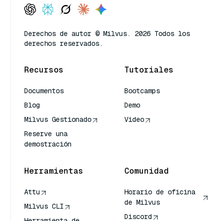
Derechos de autor © Milvus. 2026 Todos los
derechos reservados.
Recursos
Tutoriales
Documentos
Bootcamps
Blog
Demo
Milvus Gestionado
Video
Reserve una
demostración
Herramientas
Comunidad
Attu
Horario de oficina
de Milvus
Milvus CLI
Discord
Herramienta de