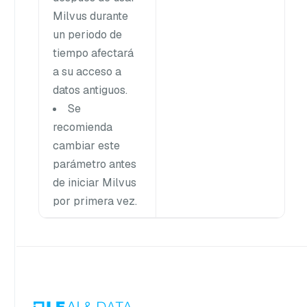
Milvus durante
un periodo de
tiempo afectará
a su acceso a
datos antiguos.
Se
recomienda
cambiar este
parámetro antes
de iniciar Milvus
por primera vez.