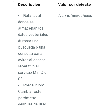
Descripción
Valor por defecto
Ruta local
/var/lib/milvus/data/
donde se
almacenan los
datos vectoriales
durante una
búsqueda o una
consulta para
evitar el acceso
repetitivo al
servicio MinIO o
S3.
Precaución:
Cambiar este
parámetro
después de usar