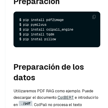
Preparación
$ pip install pdf2image

$ pip pymilvus

$ pip install colpali_engine

$ pip install tqdm

Preparación de los
datos
Utilizaremos PDF RAG como ejemplo. Puede
descargar el documento
ColBERT
e introducirlo
./pdf
en
. ColPali no procesa el texto