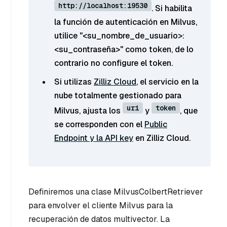
http://localhost:19530
. Si habilita
la función de autenticación en Milvus,
utilice "<su_nombre_de_usuario>:
<su_contraseña>" como token, de lo
contrario no configure el token.
Si utilizas
Zilliz Cloud
, el servicio en la
nube totalmente gestionado para
uri
token
Milvus, ajusta los
y
, que
se corresponden con el
Public
Endpoint y la API key
en Zilliz Cloud.
Definiremos una clase MilvusColbertRetriever
para envolver el cliente Milvus para la
recuperación de datos multivector. La