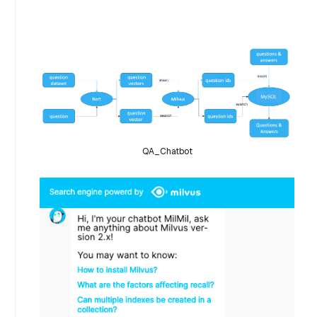
QA_Chatbot