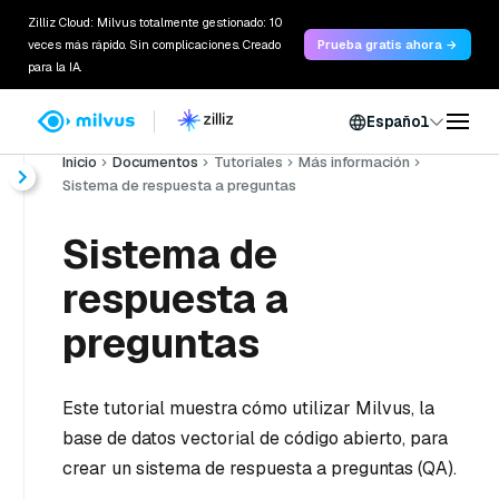
Zilliz Cloud: Milvus totalmente gestionado: 10
veces más rápido. Sin complicaciones. Creado
Prueba gratis ahora →
para la IA.
Español
Inicio
Documentos
Tutoriales
Más información
Sistema de respuesta a preguntas
Sistema de
respuesta a
preguntas
Este tutorial muestra cómo utilizar Milvus, la
base de datos vectorial de código abierto, para
crear un sistema de respuesta a preguntas (QA).