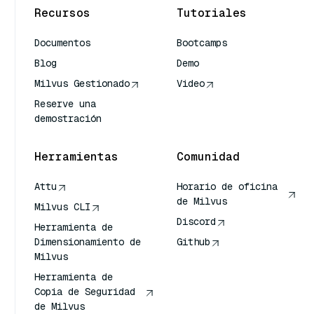
Recursos
Tutoriales
Documentos
Bootcamps
Blog
Demo
Milvus Gestionado
Video
Reserve una
demostración
Herramientas
Comunidad
Attu
Horario de oficina
de Milvus
Milvus CLI
Discord
Herramienta de
Dimensionamiento de
Github
Milvus
Herramienta de
Copia de Seguridad
de Milvus