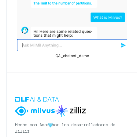
QA_chatbot_demo
Hecho con Amor
por los desarrolladores de
Zilliz