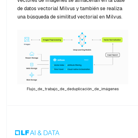
vectores de imágenes se almacenan en la base
de datos vectorial Milvus y también se realiza
una búsqueda de similitud vectorial en Milvus.
Flujo_de_trabajo_de_deduplicación_de_imágenes