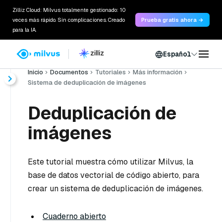
Zilliz Cloud: Milvus totalmente gestionado: 10
veces más rápido. Sin complicaciones. Creado
Prueba gratis ahora →
para la IA.
Español
Inicio
Documentos
Tutoriales
Más información
Sistema de deduplicación de imágenes
Deduplicación de
imágenes
Este tutorial muestra cómo utilizar Milvus, la
base de datos vectorial de código abierto, para
crear un sistema de deduplicación de imágenes.
Cuaderno abierto