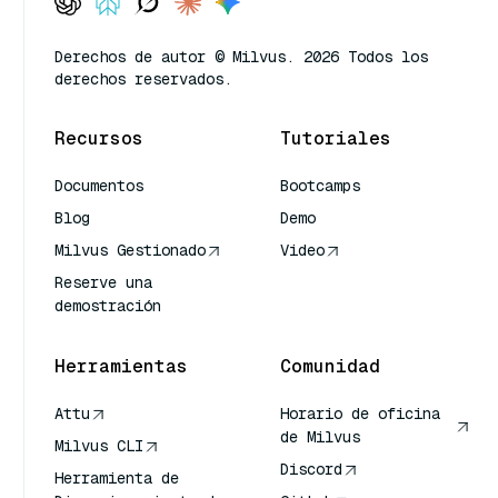
Derechos de autor © Milvus. 2026 Todos los
derechos reservados.
Recursos
Tutoriales
Documentos
Bootcamps
Blog
Demo
Milvus Gestionado
Video
Reserve una
demostración
Herramientas
Comunidad
Attu
Horario de oficina
de Milvus
Milvus CLI
Discord
Herramienta de