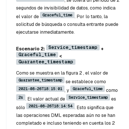
, se tolera un periodo de 2
segundos de invisibilidad de datos, como indica
Graceful_time
el valor de
. Por lo tanto, la
solicitud de búsqueda o consulta entrante puede
ejecutarse inmediatamente.
Service_timestamp
Escenario 2:
+
Graceful_time
<
Guarantee_timestamp
Como se muestra en la figura 2 , el valor de
Guarantee_timestamp
se establece como
2021-08-26T18:15:01
Graceful_time
, y
como
2s
Service_timestamp
. El valor actual de
es
2021-08-26T18:14:54
sólo
. Esto significa que
las operaciones DML esperadas aún no se han
completado e incluso teniendo en cuenta los 2