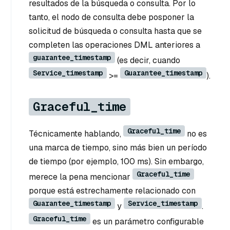
resultados de la búsqueda o consulta. Por lo
tanto, el nodo de consulta debe posponer la
solicitud de búsqueda o consulta hasta que se
completen las operaciones DML anteriores a
guarantee_timestamp
(es decir, cuando
Service_timestamp
Guarantee_timestamp
>=
).
Graceful_time
Graceful_time
Técnicamente hablando,
no es
una marca de tiempo, sino más bien un período
de tiempo (por ejemplo, 100 ms). Sin embargo,
Graceful_time
merece la pena mencionar
porque está estrechamente relacionado con
Guarantee_timestamp
Service_timestamp
y
.
Graceful_time
es un parámetro configurable