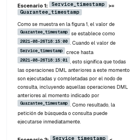
Service_timestamp
Escenario 1:
>=
Guarantee_timestamp
Como se muestra en la figura 1, el valor de
Guarantee_timestamp
se establece como
2021-08-26T18:15:00
. Cuando el valor de
Service_timestamp
crece hasta
2021-08-26T18:15:01
, esto significa que todas
las operaciones DML anteriores a este momento
son ejecutadas y completadas por el nodo de
consulta, incluyendo aquellas operaciones DML
anteriores al momento indicado por
Guarantee_timestamp
. Como resultado, la
petición de búsqueda o consulta puede
ejecutarse inmediatamente.
Service_timestamp
Escenario 2:
<