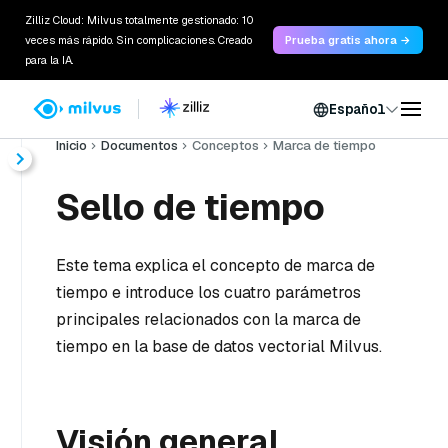
Zilliz Cloud: Milvus totalmente gestionado: 10
veces más rápido. Sin complicaciones. Creado
Prueba gratis ahora →
para la IA.
Español
Inicio
Documentos
Conceptos
Marca de tiempo
Sello de tiempo
Este tema explica el concepto de marca de
tiempo e introduce los cuatro parámetros
principales relacionados con la marca de
tiempo en la base de datos vectorial Milvus.
Visión general