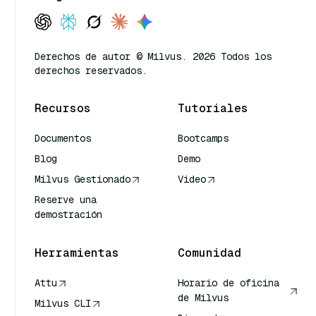
Derechos de autor © Milvus. 2026 Todos los
derechos reservados.
Recursos
Tutoriales
Documentos
Bootcamps
Blog
Demo
Milvus Gestionado
Video
Reserve una
demostración
Herramientas
Comunidad
Attu
Horario de oficina
de Milvus
Milvus CLI