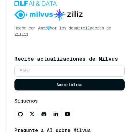
Hecho con Amor
por los desarrolladores de
Zilliz
Recibe actualizaciones de Milvus
Suscribirse
Síguenos
Pregunte a AI sobre Milvus