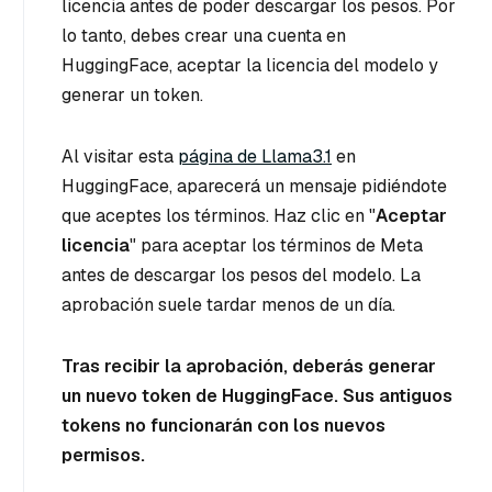
licencia antes de poder descargar los pesos. Por
lo tanto, debes crear una cuenta en
HuggingFace, aceptar la licencia del modelo y
generar un token.
Al visitar esta
página de Llama3.1
en
HuggingFace, aparecerá un mensaje pidiéndote
que aceptes los términos. Haz clic en "
Aceptar
licencia
" para aceptar los términos de Meta
antes de descargar los pesos del modelo. La
aprobación suele tardar menos de un día.
Tras recibir la aprobación, deberás generar
un nuevo token de HuggingFace. Sus antiguos
tokens no funcionarán con los nuevos
permisos.