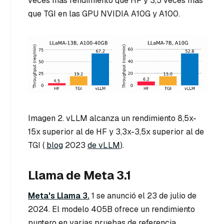
veces más rendimiento que HF y 3,5 veces más
que TGI en las GPU NVIDIA A10G y A100.
Imagen 2. vLLM alcanza un rendimiento 8,5x-
15x superior al de HF y 3,3x-3,5x superior al de
TGI (
blog
2023
de vLLM
).
Llama de Meta 3.1
Meta's Llama 3.
1 se anunció el 23 de julio de
2024. El modelo 405B ofrece un rendimiento
puntero en varias pruebas de referencia