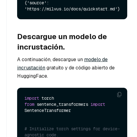
{'source': 
Descargue un modelo de
incrustación.
A continuación, descargue un
modelo de
incrustación
gratuito y de código abierto de
HuggingFace.
import
from
 sentence_transformers 
import
SentenceTransformer

# Initialize torch settings for device-
agnostic code.