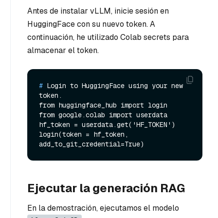
Antes de instalar vLLM, inicie sesión en
HuggingFace con su nuevo token. A
continuación, he utilizado Colab secrets para
almacenar el token.
# 
Login to HuggingFace using your new 
token.
from huggingface_hub import login

from google.colab import userdata

hf_token = userdata.get('HF_TOKEN')

login(token = hf_token, 
Ejecutar la generación RAG
En la demostración, ejecutamos el modelo