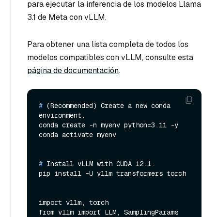
para ejecutar la inferencia de los modelos Llama
3.1 de Meta con vLLM.
Para obtener una lista completa de todos los
modelos compatibles con vLLM, consulte esta
página de documentación
.
# 
(Recommended) Create a new conda 
environment.
conda create -n myenv python=3.11 -y

# 
Install vLLM with CUDA 12.1.
pip install -U vllm transformers torch

import vllm, torch
