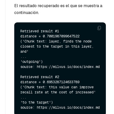
El resultado recuperado es el que se muestra a
continuación.
Retrieved result #1

distance = 0.7001987099647522

('Chunk text: layer, finds the node 
closest to the target in this layer, 
and'

...

'outgoing')

source: https://milvus.io/docs/index.md

Retrieved result #2

distance = 0.6953287124633789

('Chunk text: this value can improve 
recall rate at the cost of increased'

...

'to the target')
