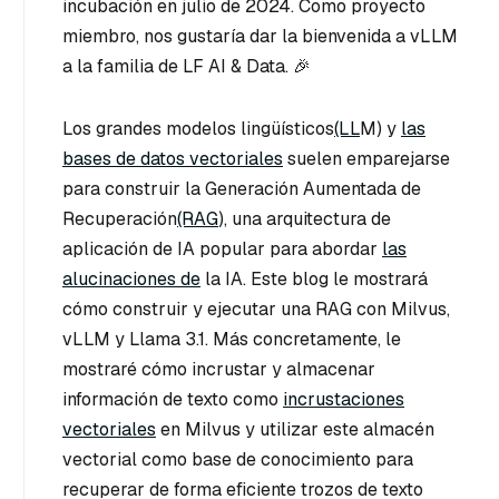
incubación en julio de 2024. Como proyecto
miembro, nos gustaría dar la bienvenida a vLLM
a la familia de LF AI & Data. 🎉
Los grandes modelos lingüísticos
(LL
M) y
las
bases de datos vectoriales
suelen emparejarse
para construir la Generación Aumentada de
Recuperación
(RAG
), una arquitectura de
aplicación de IA popular para abordar
las
alucinaciones de
la IA. Este blog le mostrará
cómo construir y ejecutar una RAG con Milvus,
vLLM y Llama 3.1. Más concretamente, le
mostraré cómo incrustar y almacenar
información de texto como
incrustaciones
vectoriales
en Milvus y utilizar este almacén
vectorial como base de conocimiento para
recuperar de forma eficiente trozos de texto