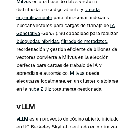
Milvus
es una base de datos vectorial
distribuida, de código abierto y
creada
específicamente
para almacenar, indexar y
buscar vectores para cargas de trabajo de
IA
Generativa
(GenAI). Su capacidad para realizar
búsquedas híbridas,
filtrado de metadatos
,
reordenación y gestión eficiente de billones de
vectores convierte a Milvus en la elección
perfecta para cargas de trabajo de IA y
aprendizaje automático.
Milvus
puede
ejecutarse localmente, en un clúster o alojarse
en la
nube Zilliz
totalmente gestionada.
vLLM
vLLM
es un proyecto de código abierto iniciado
en UC Berkeley SkyLab centrado en optimizar