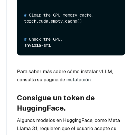
# 
Clear the GPU memory cache.
# 
Check the GPU.
Para saber más sobre cómo instalar vLLM,
consulta su página de
instalación
.
Consigue un token de
HuggingFace.
Algunos modelos en HuggingFace, como Meta
Llama 3.1, requieren que el usuario acepte su