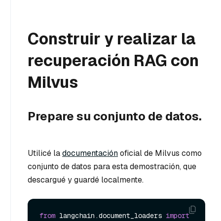
Construir y realizar la
recuperación RAG con
Milvus
Prepare su conjunto de datos.
Utilicé la
documentación
oficial de Milvus como
conjunto de datos para esta demostración, que
descargué y guardé localmente.
from
 langchain.document_loaders 
import