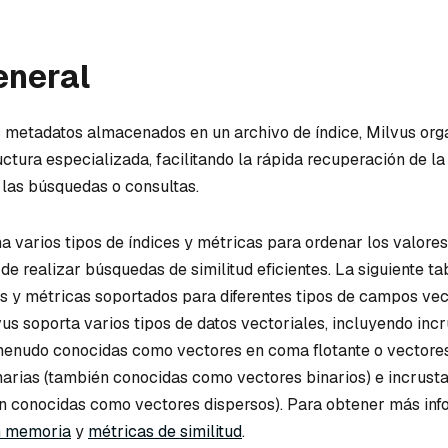
eneral
metadatos almacenados en un archivo de índice, Milvus org
ctura especializada, facilitando la rápida recuperación de la
 las búsquedas o consultas.
a varios tipos de índices y métricas para ordenar los valores
de realizar búsquedas de similitud eficientes. La siguiente t
es y métricas soportados para diferentes tipos de campos vec
us soporta varios tipos de datos vectoriales, incluyendo inc
menudo conocidas como vectores en coma flotante o vectores
narias (también conocidas como vectores binarios) e incrust
n conocidas como vectores dispersos). Para obtener más inf
n memoria
y
métricas de similitud
.