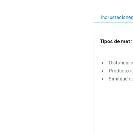
Incrustacione
Tipos de métr
Distancia e
Producto in
Similitud 