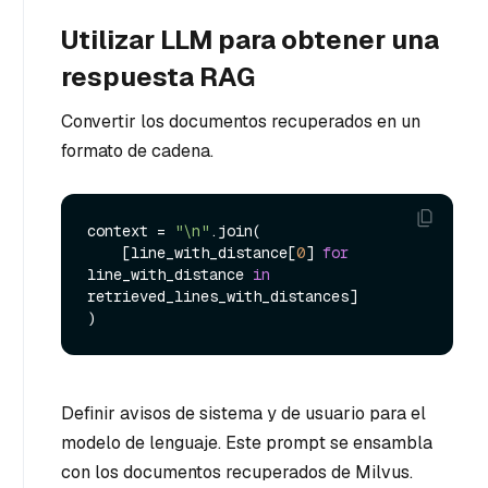
Utilizar LLM para obtener una
respuesta RAG
Convertir los documentos recuperados en un
formato de cadena.
context = 
"\n"
.join(

    [line_with_distance[
0
] 
for
line_with_distance 
in
retrieved_lines_with_distances]

Definir avisos de sistema y de usuario para el
modelo de lenguaje. Este prompt se ensambla
con los documentos recuperados de Milvus.