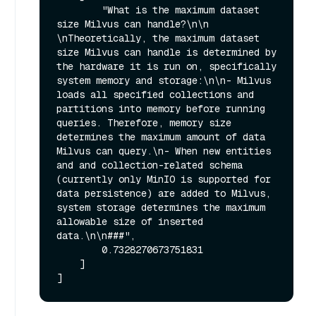
        "What is the maximum dataset 
size Milvus can handle?\n\n  
\nTheoretically, the maximum dataset 
size Milvus can handle is determined by 
the hardware it is run on, specifically 
system memory and storage:\n\n- Milvus 
loads all specified collections and 
partitions into memory before running 
queries. Therefore, memory size 
determines the maximum amount of data 
Milvus can query.\n- When new entities 
and and collection-related schema 
(currently only MinIO is supported for 
data persistence) are added to Milvus, 
system storage determines the maximum 
allowable size of inserted 
data.\n\n###",

        0.7328270673751831

    ]
