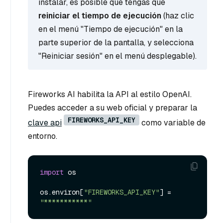
instalar, es posible que tengas que
reiniciar el tiempo de ejecución
(haz clic
en el menú "Tiempo de ejecución" en la
parte superior de la pantalla, y selecciona
"Reiniciar sesión" en el menú desplegable).
Fireworks AI habilita la API al estilo OpenAI.
Puedes acceder a su web oficial y preparar la
FIREWORKS_API_KEY
clave api
como variable de
entorno.
import
 os

os.environ[
"FIREWORKS_API_KEY"
] = 
"***********"