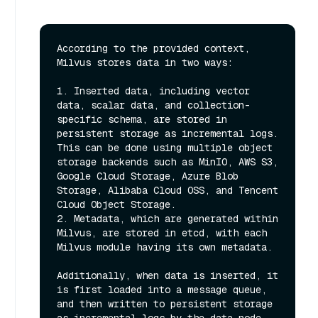
According to the provided context, 
Milvus stores data in two ways:

1. Inserted data, including vector 
data, scalar data, and collection-
specific schema, are stored in 
persistent storage as incremental logs. 
This can be done using multiple object 
storage backends such as MinIO, AWS S3, 
Google Cloud Storage, Azure Blob 
Storage, Alibaba Cloud OSS, and Tencent 
Cloud Object Storage.

2. Metadata, which are generated within 
Milvus, are stored in etcd, with each 
Milvus module having its own metadata.

Additionally, when data is inserted, it 
is first loaded into a message queue, 
and then written to persistent storage 
as incremental logs by the data node. 