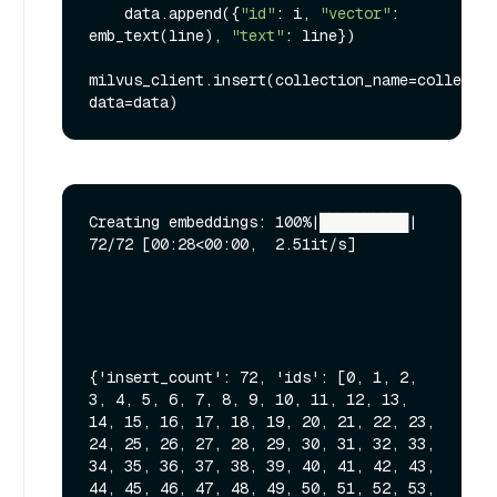
    data.append({
"id"
: i, 
"vector"
: 
emb_text(line), 
"text"
: line})

milvus_client.insert(collection_name=collectio
Creating embeddings: 100%|██████████| 
72/72 [00:28<00:00,  2.51it/s]

{'insert_count': 72, 'ids': [0, 1, 2, 
3, 4, 5, 6, 7, 8, 9, 10, 11, 12, 13, 
14, 15, 16, 17, 18, 19, 20, 21, 22, 23, 
24, 25, 26, 27, 28, 29, 30, 31, 32, 33, 
34, 35, 36, 37, 38, 39, 40, 41, 42, 43, 
44, 45, 46, 47, 48, 49, 50, 51, 52, 53, 