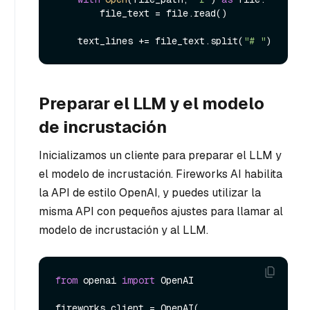
        file_text = file.read()

    text_lines += file_text.split(
"# "
Preparar el LLM y el modelo
de incrustación
Inicializamos un cliente para preparar el LLM y
el modelo de incrustación. Fireworks AI habilita
la API de estilo OpenAI, y puedes utilizar la
misma API con pequeños ajustes para llamar al
modelo de incrustación y al LLM.
from
 openai 
import
 OpenAI

fireworks_client = OpenAI(
