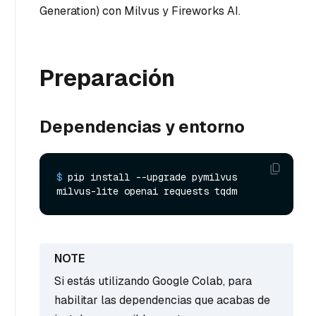
Generation) con Milvus y Fireworks AI.
Preparación
Dependencias y entorno
$ 
pip install --upgrade pymilvus 
milvus-lite openai requests tqdm
Si estás utilizando Google Colab, para
habilitar las dependencias que acabas de