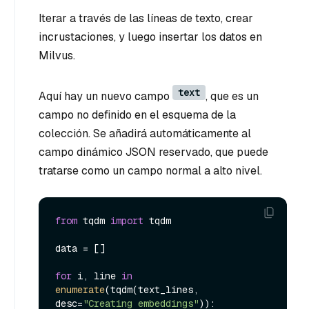
Iterar a través de las líneas de texto, crear
incrustaciones, y luego insertar los datos en
Milvus.
text
Aquí hay un nuevo campo
, que es un
campo no definido en el esquema de la
colección. Se añadirá automáticamente al
campo dinámico JSON reservado, que puede
tratarse como un campo normal a alto nivel.
from
 tqdm 
import
 tqdm

data = []

for
 i, line 
in
enumerate
(tqdm(text_lines, 
desc=
"Creating embeddings"
)):
