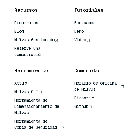
Recursos
Tutoriales
Documentos
Bootcamps
Blog
Demo
Milvus Gestionado
Video
Reserve una
demostración
Herramientas
Comunidad
Attu
Horario de oficina
de Milvus
Milvus CLI
Discord
Herramienta de
Dimensionamiento de
Github
Milvus
Herramienta de
Copia de Seguridad