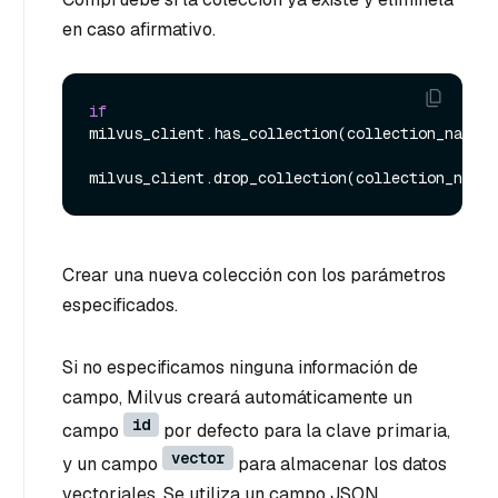
en caso afirmativo.
if
milvus_client.has_collection(collection_name):

Crear una nueva colección con los parámetros
especificados.
Si no especificamos ninguna información de
campo, Milvus creará automáticamente un
id
campo
por defecto para la clave primaria,
vector
y un campo
para almacenar los datos
vectoriales. Se utiliza un campo JSON