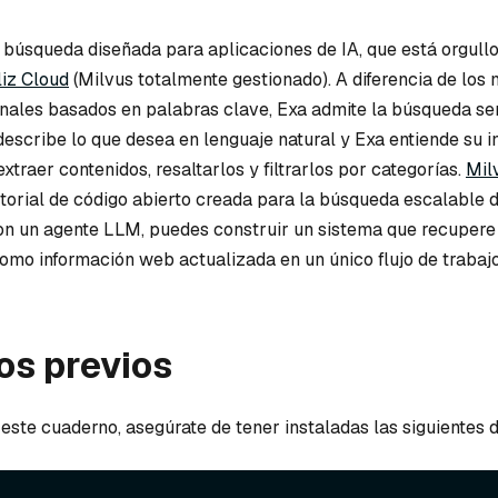
 búsqueda diseñada para aplicaciones de IA, que está orgul
liz Cloud
(Milvus totalmente gestionado). A diferencia de los
nales basados en palabras clave, Exa admite la búsqueda s
describe lo que desea en lenguaje natural y Exa entiende su i
traer contenidos, resaltarlos y filtrarlos por categorías.
Mil
torial de código abierto creada para la búsqueda escalable de
 un agente LLM, puedes construir un sistema que recupere 
como información web actualizada en un único flujo de trabajo
os previos
 este cuaderno, asegúrate de tener instaladas las siguientes