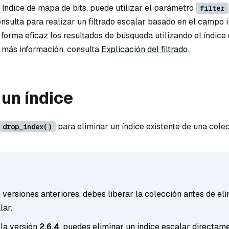
 índice de mapa de bits, puede utilizar el parámetro
filter
nsulta para realizar un filtrado escalar basado en el campo 
 forma eficaz los resultados de búsqueda utilizando el índic
r más información, consulta
Explicación del filtrado
.
 un índice
para eliminar un índice existente de una colec
drop_index()
 versiones anteriores, debes liberar la colección antes de el
lar.
 la versión
2.6.4
, puedes eliminar un índice escalar directam