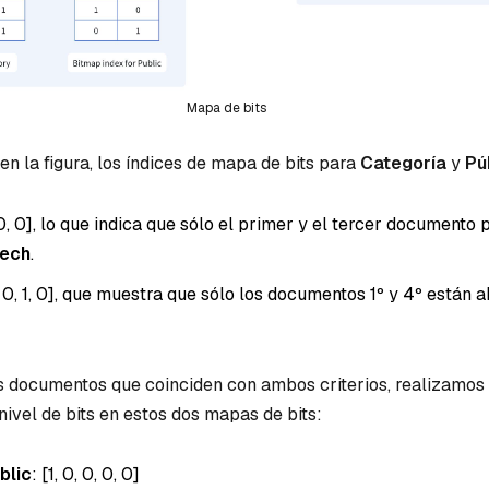
Mapa de bits
n la figura, los índices de mapa de bits para
Categoría
y
Pú
1, 0, 0], lo que indica que sólo el primer y el tercer documento
ech
.
0, 0, 1, 0], que muestra que sólo los documentos 1º y 4º están a
s documentos que coinciden con ambos criterios, realizamos
ivel de bits en estos dos mapas de bits:
blic
: [1, 0, 0, 0, 0]