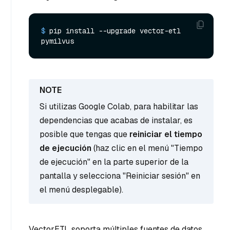
$ 
pip install --upgrade vector-etl 
pymilvus
Si utilizas Google Colab, para habilitar las
dependencias que acabas de instalar, es
posible que tengas que
reiniciar el tiempo
de ejecución
(haz clic en el menú "Tiempo
de ejecución" en la parte superior de la
pantalla y selecciona "Reiniciar sesión" en
el menú desplegable).
VectorETL soporta múltiples fuentes de datos,