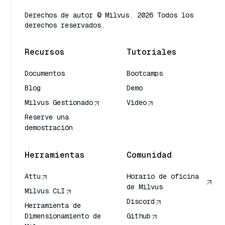
Derechos de autor © Milvus. 2026 Todos los
derechos reservados.
Recursos
Tutoriales
Documentos
Bootcamps
Blog
Demo
Milvus Gestionado
Video
Reserve una
demostración
Herramientas
Comunidad
Attu
Horario de oficina
de Milvus
Milvus CLI
Discord
Herramienta de
Dimensionamiento de
Github