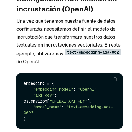
incrustación (OpenAI)
Una vez que tenemos nuestra fuente de datos
configurada, necesitamos definir el modelo de
incrustación que transformará nuestros datos
textuales en incrustaciones vectoriales. En este
text-embedding-ada-002
ejemplo, utilizaremos
de OpenAI.
embedding = {

"embedding_model"
: 
"OpenAI"
,

"api_key"
: 
os.environ[
"OPENAI_API_KEY"
],

"model_name"
: 
"text-embedding-ada-
002"
,
