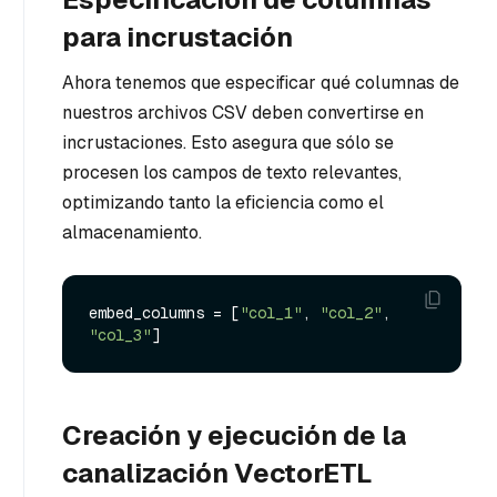
para incrustación
Ahora tenemos que especificar qué columnas de
nuestros archivos CSV deben convertirse en
incrustaciones. Esto asegura que sólo se
procesen los campos de texto relevantes,
optimizando tanto la eficiencia como el
almacenamiento.
embed_columns = [
"col_1"
, 
"col_2"
, 
"col_3"
Creación y ejecución de la
canalización VectorETL