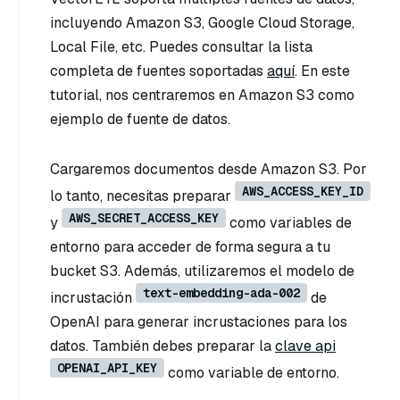
incluyendo Amazon S3, Google Cloud Storage,
Local File, etc. Puedes consultar la lista
completa de fuentes soportadas
aquí
. En este
tutorial, nos centraremos en Amazon S3 como
ejemplo de fuente de datos.
Cargaremos documentos desde Amazon S3. Por
AWS_ACCESS_KEY_ID
lo tanto, necesitas preparar
AWS_SECRET_ACCESS_KEY
y
como variables de
entorno para acceder de forma segura a tu
bucket S3. Además, utilizaremos el modelo de
text-embedding-ada-002
incrustación
de
OpenAI para generar incrustaciones para los
datos. También debes preparar la
clave api
OPENAI_API_KEY
como variable de entorno.