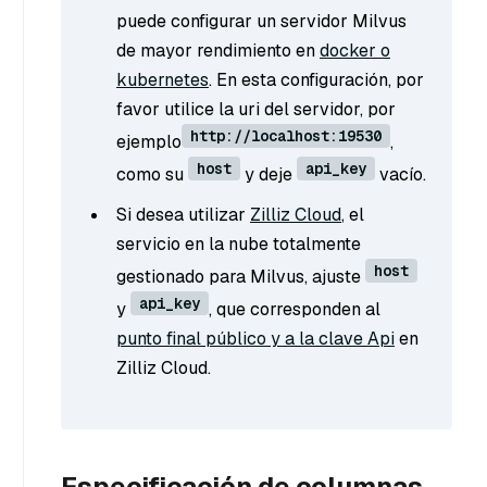
puede configurar un servidor Milvus
de mayor rendimiento en
docker o
kubernetes
. En esta configuración, por
favor utilice la uri del servidor, por
http://localhost:19530
ejemplo
,
host
api_key
como su
y deje
vacío.
Si desea utilizar
Zilliz Cloud
, el
servicio en la nube totalmente
host
gestionado para Milvus, ajuste
api_key
y
, que corresponden al
punto final público y a la clave Api
en
Zilliz Cloud.
Especificación de columnas