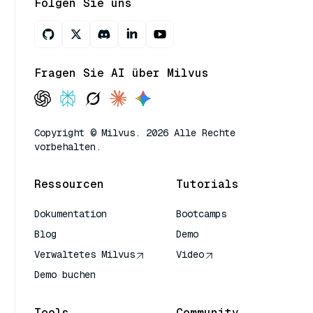
Folgen Sie uns
Fragen Sie AI über Milvus
Copyright © Milvus. 2026 Alle Rechte
vorbehalten.
Ressourcen
Tutorials
Dokumentation
Bootcamps
Blog
Demo
Verwaltetes Milvus
Video
Demo buchen
Tools
Community