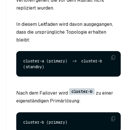
verloren gehen, die vor dem Ausfall nicht
repliziert wurden.
In diesem Leitfaden wird davon ausgegangen,
dass die ursprüngliche Topologie erhalten
bleibt:
cluster-a (primary)  ->  cluster-b 
cluster-b
Nach dem Failover wird
zu einer
eigenständigen Primärlösung: